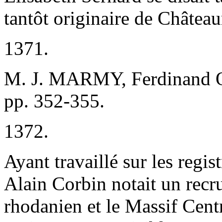
tantôt originaire de Châte
1371.
M. J. MARMY, Ferdinan
pp. 352-355.
1372.
Ayant travaillé sur les regis
Alain Corbin notait un recru
rhodanien et le Massif Cent