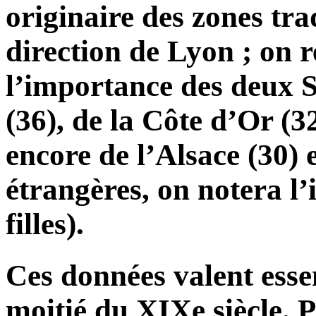
originaire des zones tra
direction de Lyon ; on
l’importance des deux Sa
(36), de la Côte d’Or (
encore de l’Alsace (30) 
étrangères, on notera l
filles).
Ces données valent esse
moitié du XIX
e
siècle. 