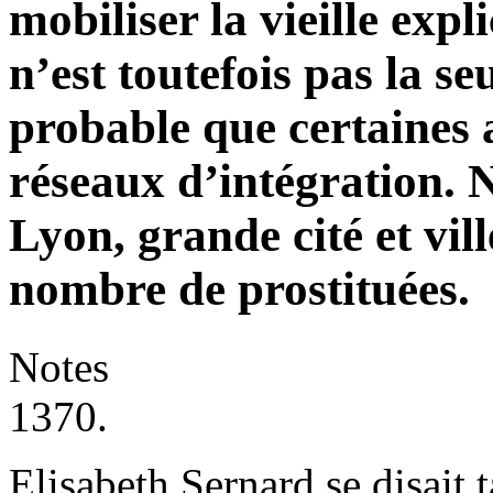
mobiliser la vieille exp
n’est toutefois pas la seu
probable que certaines 
réseaux d’intégration. 
Lyon, grande cité et vill
nombre de prostituées.
Notes
1370.
Elisabeth Sernard se disait t