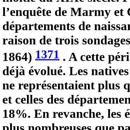
l’enquête de Marmy et Q
départements de naissan
raison de trois sondages
1371
1864)
. A cette pér
déjà évolué. Les nativ
ne représentaient plus 
et celles des départeme
18%. En revanche, les é
plus nombreuses que par