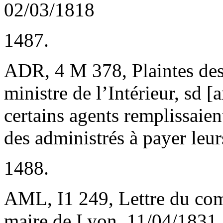
02/03/1818
1487.
ADR, 4 M 378, Plaintes des 
ministre de l’Intérieur, sd 
certains agents remplissaien
des administrés à payer leur
1488.
AML, I
1
249, Lettre du com
maire de Lyon, 11/04/1831.