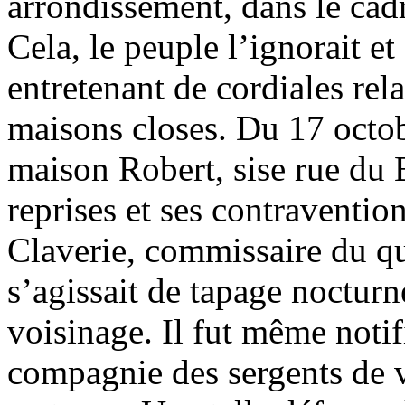
arrondissement, dans le cadr
Cela, le peuple l’ignorait e
entretenant de cordiales rel
maisons closes. Du 17 octo
maison Robert, sise rue du B
reprises et ses contraventio
Claverie, commissaire du qua
s’agissait de tapage nocturn
voisinage. Il fut même notif
compagnie des sergents de vi