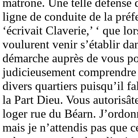
matrone. Une telle défense de
ligne de conduite de la préfe
‘écrivait Claverie,’ ‘ que l
voulurent venir s’établir da
démarche auprès de vous pou
judicieusement comprendre qu
divers quartiers puisqu’il fa
la Part Dieu. Vous autorisât
loger rue du Béarn. J’ordonn
mais je n’attendis pas que c