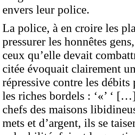
envers leur police.
La police, à en croire les pl
pressurer les honnêtes gens,
ceux qu’elle devait combattr
citée évoquait clairement un
répressive contre les débits
les riches bordels : ‘«’ ‘ […
chefs des maisons libidineus
mets et d’argent, ils se taise