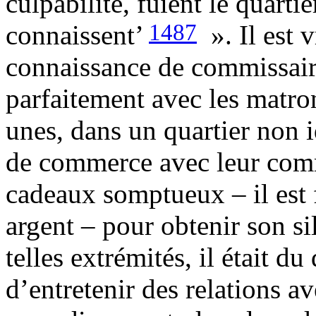
culpabilité, fuient le quarti
1487
connaissent’
». Il est 
connaissance de commissaire
parfaitement avec les matro
unes, dans un quartier non id
de commerce avec leur commi
cadeaux somptueux – il est 
argent – pour obtenir son si
telles extrémités, il était 
d’entretenir des relations a