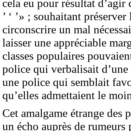
cela eu pour résultat d’agir 
’ ‘ ’» ; souhaitant préserver
circonscrire un mal nécessai
laisser une appréciable m
classes populaires pouvaient
police qui verbalisait d’une 
une police qui semblait favo
qu’elles admettaient le moin
Cet amalgame étrange des po
un écho auprès de rumeurs p