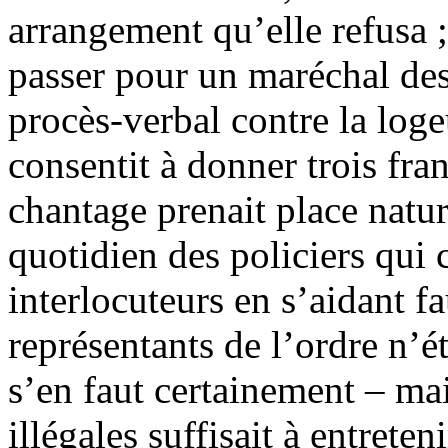
arrangement qu’elle refusa ;
passer pour un maréchal des 
procès-verbal contre la logeu
consentit à donner trois fra
chantage prenait place natur
quotidien des policiers qui 
interlocuteurs en s’aidant f
représentants de l’ordre n’é
s’en faut certainement – mai
illégales suffisait à entret