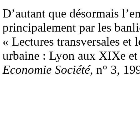
D’autant que désormais l’ent
principalement par les banl
« Lectures transversales et 
urbaine : Lyon aux XIX
e
et
Economie Société
, n° 3, 19