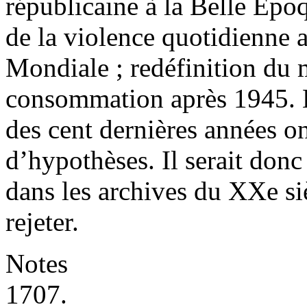
républicaine à la Belle Epoqu
de la violence quotidienne 
Mondiale ; redéfinition du 
consommation après 1945. L
des cent dernières années o
d’hypothèses. Il serait donc
dans les archives du XX
e
si
rejeter.
Notes
1707.