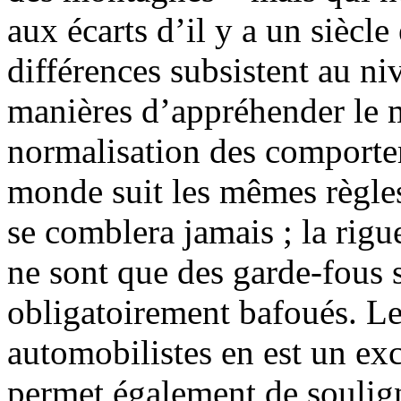
aux écarts d’il y a un siècl
différences subsistent au ni
manières d’appréhender le mo
normalisation des comporte
monde suit les mêmes règles
se comblera jamais ; la rigu
ne sont que des garde-fous s
obligatoirement bafoués. Le 
automobilistes en est un exc
permet également de soulig