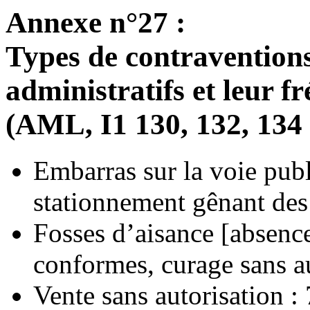
Annexe n°27 :
Types de contraventions 
administratifs et leur f
(AML, I
1
130, 132, 134
Embarras sur la voie pub
stationnement gênant des
Fosses d’aisance [absenc
conformes, curage sans au
Vente sans autorisation :