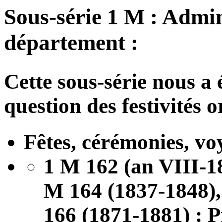
Sous-série 1 M : Admin
département :
Cette sous-série nous a é
question des festivités 
Fêtes, cérémonies, voy
1 M 162 (an VIII-1
M 164 (1837-1848),
166 (1871-1881) : P