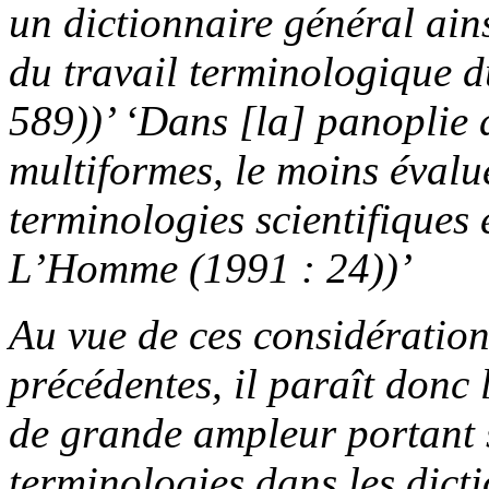
un dictionnaire général ain
du travail terminologique d
589))’ ‘Dans [la] panoplie 
multiformes, le moins évalué
terminologies scientifiques
L’Homme (1991 : 24))’
Au vue de ces considération
précédentes, il paraît donc
de grande ampleur portant s
terminologies dans les dict