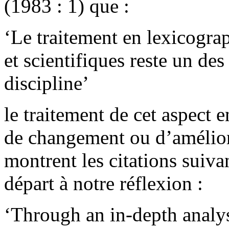
(1983 : 1) que :
‘Le traitement en lexicogra
et scientifiques reste un de
discipline’
le traitement de cet aspect 
de changement ou d’amélior
montrent les citations suiva
départ à notre réflexion :
‘Through an in-depth analys