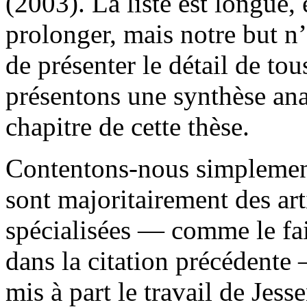
(2003). La liste est longue,
prolonger, mais notre but n’e
de présenter le détail de to
présentons une synthèse an
chapitre de cette thèse.
Contentons-nous simplement
sont majoritairement des art
spécialisées — comme le fai
dans la citation précédente 
mis à part le travail de Jess