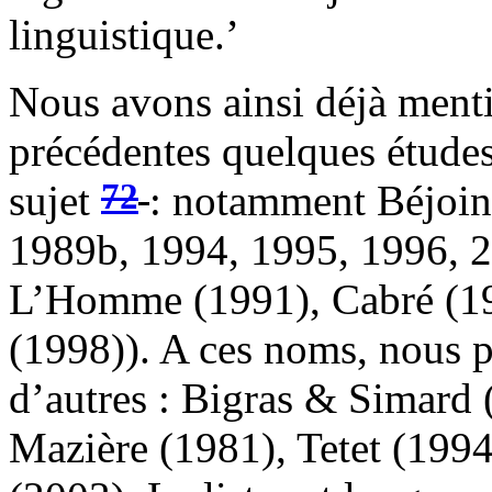
linguistique.’
Nous avons ainsi déjà menti
précédentes quelques études
72
sujet
: notamment Béjoin
1989b, 1994, 1995, 1996, 2
L’Homme (1991), Cabré (19
(1998)). A ces noms, nous 
d’autres : Bigras & Simard 
Mazière (1981), Tetet (19