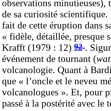
observations minutieuses), 
de sa curiosité scientifique
fait de cette éruption dans 
« fidèle, détaillée, presque 
92
Krafft (1979 : 12)
. Sigu
événement de tournant (
wat
volcanologie. Quant à Bardin
que « l’oncle et le neveu mér
volcanologues ». Et, pour pr
passé à la postérité avec le