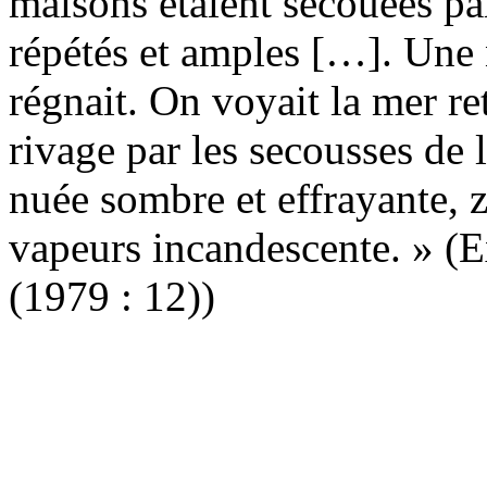
maisons étaient secouées pa
répétés et amples […]. Une 
régnait. On voyait la mer re
rivage par les secousses de 
nuée sombre et effrayante, z
vapeurs incandescente. » (Ex
(1979 : 12))