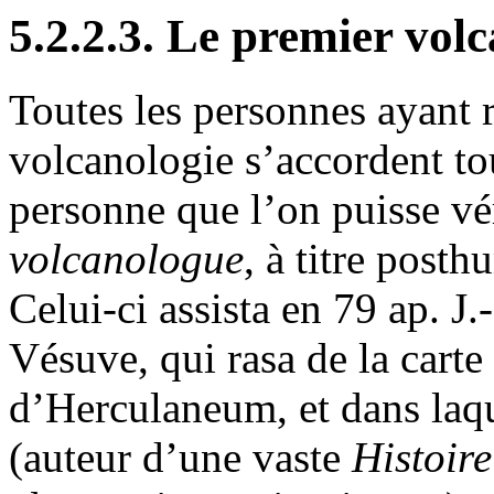
5.2.2.3. Le premier vol
Toutes les personnes ayant re
volcanologie s’accordent tou
personne que l’on puisse vé
volcanologue
, à titre posth
Celui-ci assista en 79 ap. J
Vésuve, qui rasa de la carte
d’Herculaneum, et dans laqu
(auteur d’une vaste
Histoire