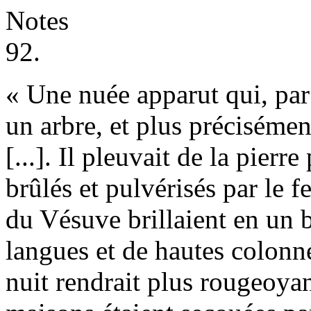
Notes
92.
« Une nuée apparut qui, par 
un arbre, et plus précisémen
[...]. Il pleuvait de la pierr
brûlés et pulvérisés par le f
du Vésuve brillaient en un 
langues et de hautes colonne
nuit rendrait plus rougeoya