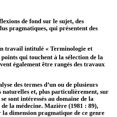
lexions de fond sur le sujet, des
plus pragmatiques, qui présentent des
n travail intitulé « Terminologie et
points qui touchent à la sélection de la
uvent également être rangés des travaux
lyse des termes d’un ou de plusieurs
 naturelles et, plus particulièrement, sur
 se sont intéressés au domaine de la
 de la médecine. Mazière (1981 : 89),
er la dimension pragmatique de ce genre