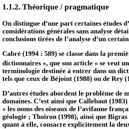
1.1.2. Théorique / pragmatique
On distingue d’une part certaines études d’o
considérations générales sans analyse détai
conclusions tirées de l’analyse d’un certa
Cabré (1994 : 589) se classe dans la premiè
dictionnaires », que son article « se veut u
terminologie destinée à entrer dans un dic
tels que ceux de Béjoint (1988) ou de Rey (
D’autres études abordent le problème de ma
domaines. C’est ainsi que Callebaut (1983) 
« les noms des oiseaux de l’avifaune frança
géologie ; Thoiron (1998), ainsi que Bigras
quant à elle, consacre explicitement la de