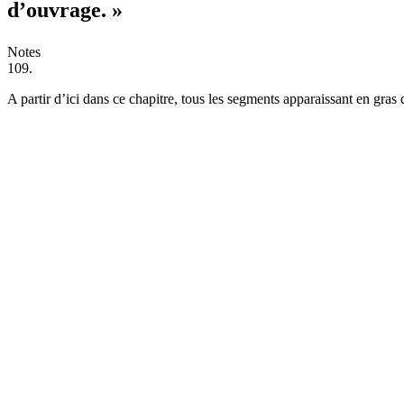
d’ouvrage. »
Notes
109.
A partir d’ici dans ce chapitre, tous les segments apparaissant en gras d