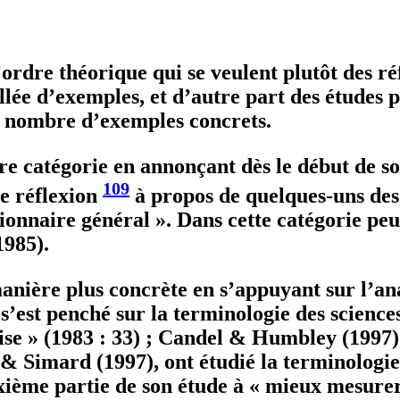
rdre théorique qui se veulent plutôt des réf
llée d’exemples, et d’autre part des études 
in nombre d’exemples concrets.
re catégorie en annonçant dès le début de so
109
ne
réflexion
à propos de quelques-uns des 
tionnaire général ». Dans cette catégorie pe
1985).
nière plus concrète en s’appuyant sur l’ana
s’est penché sur la terminologie des sciences
ise » (1983 : 33) ; Candel & Humbley (1997)
 & Simard (1997), ont étudié la terminologie
uxième partie de son étude à « mieux mesur