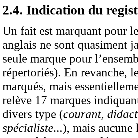
2.4. Indication du regis
Un fait est marquant pour le
anglais ne sont quasiment j
seule marque pour l’ensembl
répertoriés). En revanche, l
marqués, mais essentiellem
relève 17 marques indiquant
divers type (
courant
,
didact
spécialiste
...), mais aucune