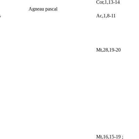
Cor,1,13-14
Agneau pascal
s
Ac,1,8-11
Mt,28,19-20
Mt,16,15-19 ;