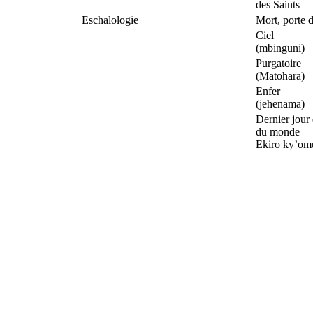
des Saints
Eschalologie
Mort, porte d
Ciel
(mbinguni)
Purgatoire
(Matohara)
Enfer
(jehenama)
Dernier jour
du monde
Ekiro ky’om