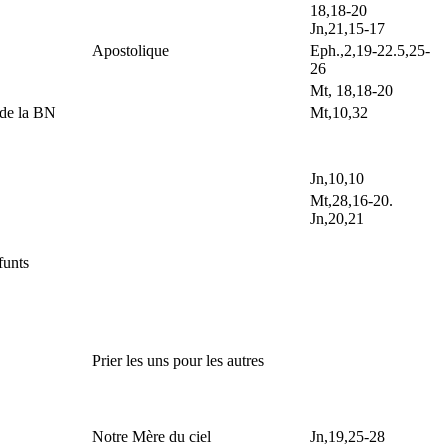
18,18-20
Jn,21,15-17
Apostolique
Eph.,2,19-22.5,25-
26
Mt, 18,18-20
 de la BN
Mt,10,32
Jn,10,10
Mt,28,16-20.
Jn,20,21
funts
Prier les uns pour les autres
Notre Mère du ciel
Jn,19,25-28