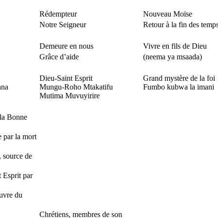
Rédempteur
Nouveau Moïse
Notre Seigneur
Retour à la fin des temp
Demeure en nous
Vivre en fils de Dieu
Grâce d’aide
(neema ya msaada)
Dieu-Saint Esprit
Grand mystère de la foi
na
Mungu-Roho Mtakatifu
Fumbo kubwa la imani
Mutima Muvuyirire
la Bonne
 par la mort
, source de
 Esprit par
uvre du
Chrétiens, membres de son