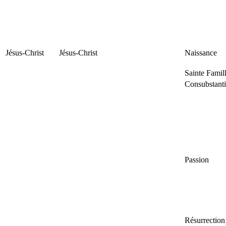
Jésus-Christ
Jésus-Christ
Naissance
Sainte Famil
Consubstanti
Passion
Résurrection