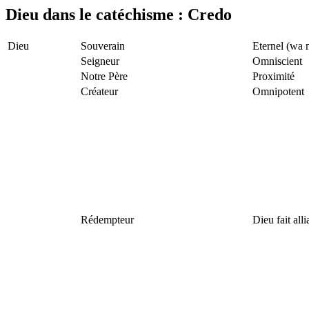
Dieu dans le catéchisme : Credo
Dieu
Souverain
Eternel (wa 
Seigneur
Omniscient
Notre Père
Proximité
Créateur
Omnipotent
Rédempteur
Dieu fait all