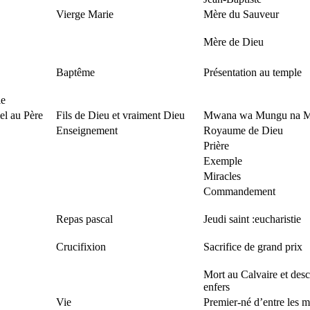
Vierge Marie
Mère du Sauveur
Mère de Dieu
Baptême
Présentation au temple
le
el au Père
Fils de Dieu et vraiment Dieu
Mwana wa Mungu na M
Enseignement
Royaume de Dieu
Prière
Exemple
Miracles
Commandement
Repas pascal
Jeudi saint :eucharistie
Crucifixion
Sacrifice de grand prix
Mort au Calvaire et des
enfers
Vie
Premier-né d’entre les m