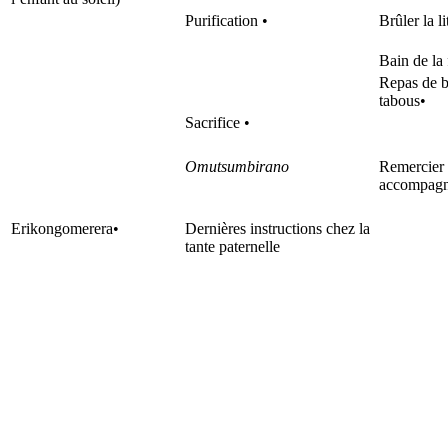
Purification •
Brûler la li
Bain de la 
Repas de b
tabous•
Sacrifice •
Omutsumbirano
Remercier
accompagn
Erikongomerera•
Dernières instructions chez la
tante paternelle