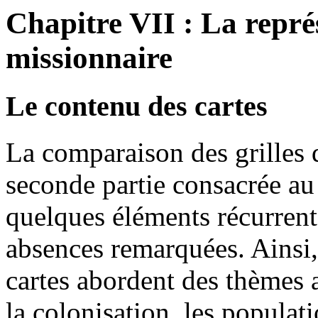
Chapitre VII : La repr
missionnaire
Le contenu des cartes
La comparaison des grilles 
seconde partie consacrée au
quelques éléments récurrents
absences remarquées. Ainsi, 
cartes abordent des thèmes 
la colonisation, les populati