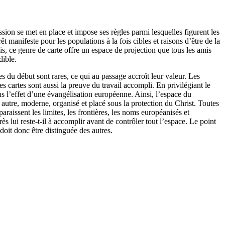
ion se met en place et impose ses règles parmi lesquelles figurent les
manifeste pour les populations à la fois cibles et raisons d’être de la
is, ce genre de carte offre un espace de projection que tous les amis
dible.
s du début sont rares, ce qui au passage accroît leur valeur. Les
es cartes sont aussi la preuve du travail accompli. En privilégiant le
us l’effet d’une évangélisation européenne. Ainsi, l’espace du
 autre, moderne, organisé et placé sous la protection du Christ. Toutes
aissent les limites, les frontières, les noms européanisés et
ès lui reste-t-il à accomplir avant de contrôler tout l’espace. Le point
doit donc être distinguée des autres.