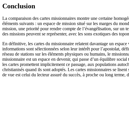
Conclusion
La comparaison des cartes missionnaires montre une certaine homogénéi
éléments suivants : un espace de mission situé sur les marges du monde 
mission, une priorité pour rendre compte de l’évangélisation, sur un te
des missions peuvent se représenter, avec les sons exotiques des topony
En définitive, les cartes du missionnaire relatent davantage un espace
informations sont sélectionnées selon leur intérêt pour l’apostolat, défi
réseau de stations sur les éléments physiques ou humains, le missionnai
missionnaire est un espace en devenir, qui passe d’un équilibre social 
les cartes promettent implicitement ce passage, aux populations autoch
christianisés quand ils sont adoptés. Les cartes missionnaires se lisent
de vue est celui du lecteur assuré du succès, à proche ou long terme, de