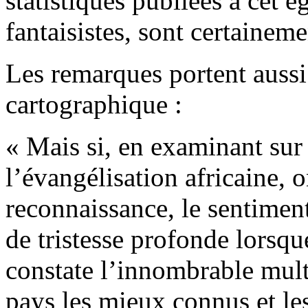
statistiques publiées à cet é
fantaisistes, sont certaineme
Les remarques portent aussi 
cartographique :
« Mais si, en examinant sur 
l’évangélisation africaine, 
reconnaissance, le sentiment
de tristesse profonde lorsqu
constate l’innombrable multi
pays les mieux connus et le