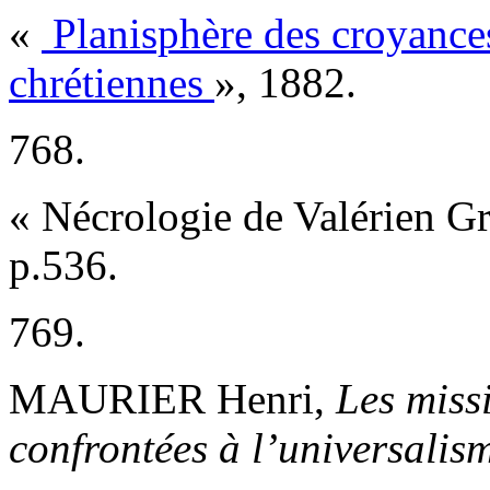
«
Planisphère des croyances
chrétiennes
», 1882.
768.
« Nécrologie de Valérien Gr
p.536.
769.
MAURIER Henri,
Les missi
confrontées à l’universalis