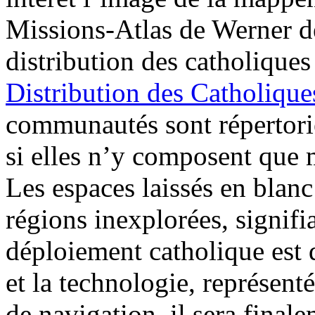
Missions-Atlas de Werner d
distribution des catholiques 
Distribution des Catholiques
communautés sont répertorié
si elles n’y composent que 
Les espaces laissés en blanc
régions inexplorées, signifi
déploiement catholique est 
et la technologie, représent
de navigation, il sera final