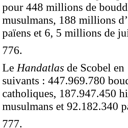
pour 448 millions de bouddh
musulmans, 188 millions d’
païens et 6, 5 millions de jui
776.
Le
Handatlas
de Scobel en 
suivants : 447.969.780 bou
catholiques, 187.947.450 h
musulmans et 92.182.340 p
777.