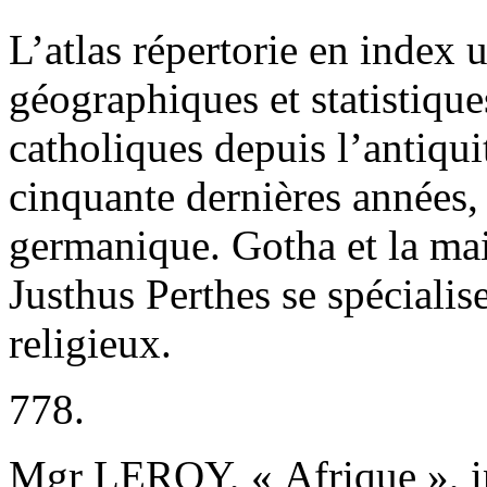
L’atlas répertorie en index
géographiques et statistique
catholiques depuis l’antiqui
cinquante dernières années,
germanique. Gotha et la ma
Justhus Perthes se spécialis
religieux.
778.
Mgr LEROY, « Afrique », 