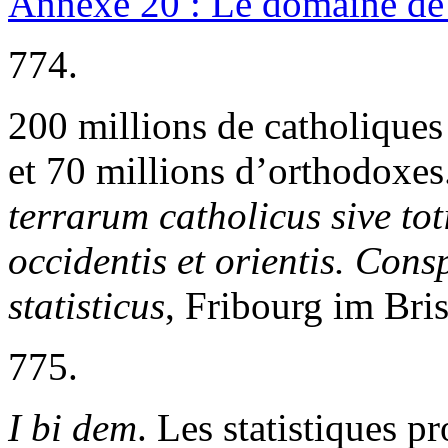
Annexe 20 : Le domaine de
774.
200 millions de catholiques
et 70 millions d’orthodoxes
terrarum catholicus sive tot
occidentis et orientis. Con
statisticus
, Fribourg im Bri
775.
I
bi
dem
. Les statistiques p