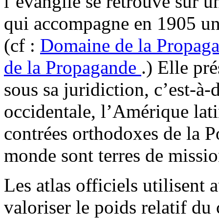
l’évangile se retrouve sur u
qui accompagne en 1905 un 
(cf :
Domaine de la Propag
de la Propagande
.) Elle pr
sous sa juridiction, c’est-à-
occidentale, l’Amérique lati
contrées orthodoxes de la P
monde sont terres de missio
Les atlas officiels utilisent 
valoriser le poids relatif d