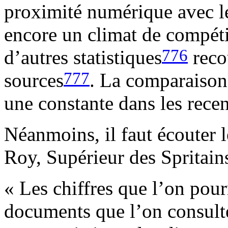
proximité numérique avec l
encore un climat de compétit
776
d’autres statistiques
reco
777
sources
. La comparaison 
une constante dans les rece
Néanmoins, il faut écouter 
Roy, Supérieur des Spritain
« Les chiffres que l’on pourr
documents que l’on consult