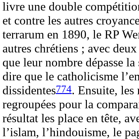
livre une double compétition
et contre les autres croyanc
terrarum en 1890, le RP We
autres chrétiens ; avec deux
que leur nombre dépasse la 
dire que le catholicisme l’e
774
dissidentes
. Ensuite, les
regroupées pour la comparai
résultat les place en tête, 
l’islam, l’hindouisme, le p