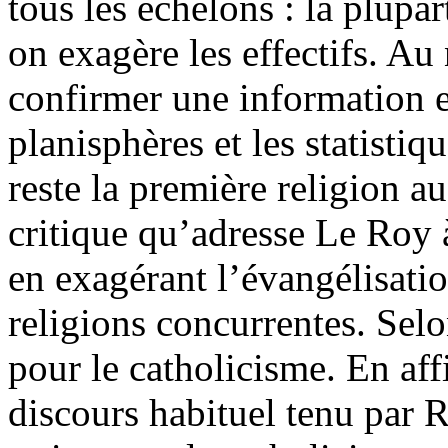
tous les échelons : la plupar
on exagère les effectifs. A
confirmer une information es
planisphères et les statistiq
reste la première religion a
critique qu’adresse Le Roy à
en exagérant l’évangélisatio
religions concurrentes. Selon
pour le catholicisme. En aff
discours habituel tenu par R