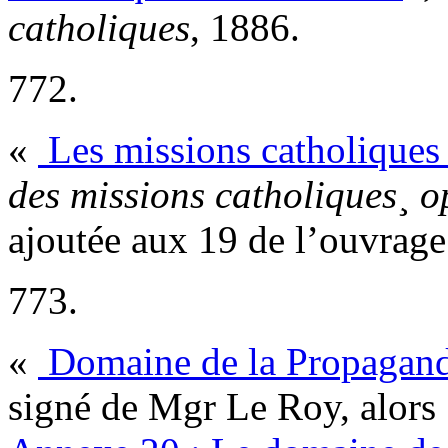
catholiques
, 1886.
772.
«
Les missions catholiques
des missions catholiques
¸
o
ajoutée aux 19 de l’ouvrage 
773.
«
Domaine de la Propagan
signé de Mgr Le Roy, alors 