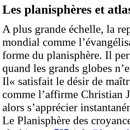
Les planisphères et atla
A plus grande échelle, la r
mondial comme l’évangélisa
forme du planisphère. Il p
quand les grands globes n’e
Il« satisfait le désir de ma
comme l’affirme Christian 
alors s’apprécier instantané
Le Planisphère des croyance