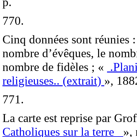
p.
770.
Cinq données sont réunies : 
nombre d’évêques, le nombre 
nombre de fidèles ; «
.Plan
religieuses.. (extrait)
», 188
771.
La carte est reprise par Grof
Catholiques sur la terre
»,