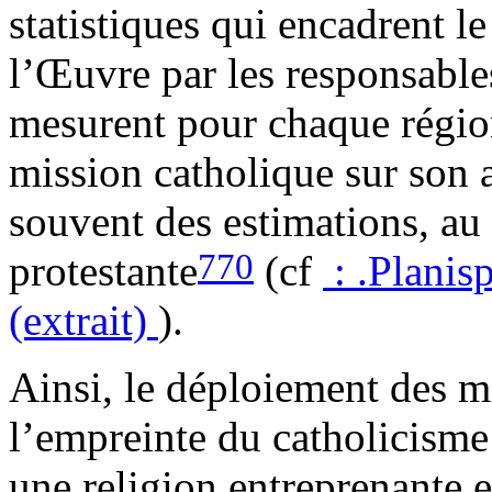
statistiques qui encadrent l
l’Œuvre par les responsables
mesurent pour chaque régio
mission catholique sur son a
souvent des estimations, au
770
protestante
(cf
:
.Planis
(extrait)
).
Ainsi, le déploiement des m
l’empreinte du catholicisme
une religion entreprenante 