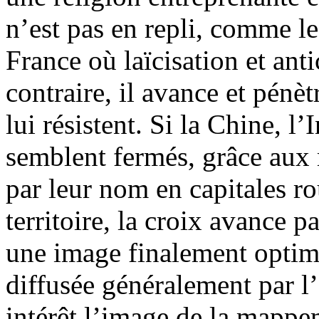
n’est pas en repli, comme le
France où laïcisation et ant
contraire, il avance et pénè
lui résistent. Si la Chine, l
semblent fermés, grâce aux 
par leur nom en capitales ro
territoire, la croix avance 
une image finalement optimi
diffusée généralement par l
intérêt l’image de la mapp