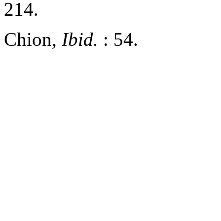
214.
Chion
, Ibid.
: 54.