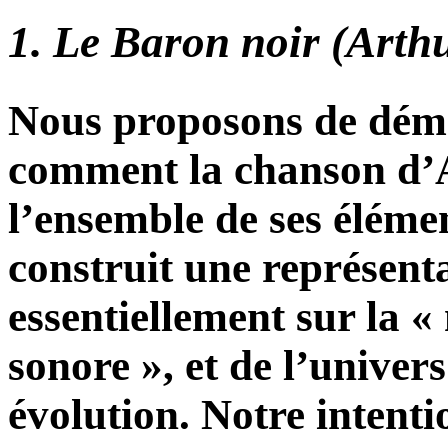
1. Le Baron noir (Arth
Nous proposons de démo
comment la chanson d’A
l’ensemble de ses éléme
construit une représent
essentiellement sur la «
sonore », et de l’univer
évolution. Notre intenti