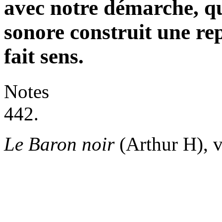
avec notre démarche, q
sonore construit une re
fait sens.
Notes
442.
Le Baron noir
(Arthur H), v