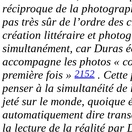
réciproque de la photographi
pas très sûr de l’ordre des c
création littéraire et photo
simultanément, car Duras éc
accompagne les photos « co
2152
première fois »
. Cette
penser à la simultanéité de 
jeté sur le monde, quoique é
automatiquement dire transc
la lecture de la réalité par