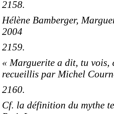
2158.
Hélène Bamberger,
Marguer
2004
2159.
« Marguerite a dit, tu vois, 
recueillis par Michel Cour
2160.
Cf. la définition du
mythe
te