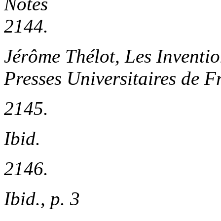
Notes
2144.
Jérôme Thélot,
Les Inventio
Presses Universitaires de F
2145.
Ibid.
2146.
Ibid., p. 3