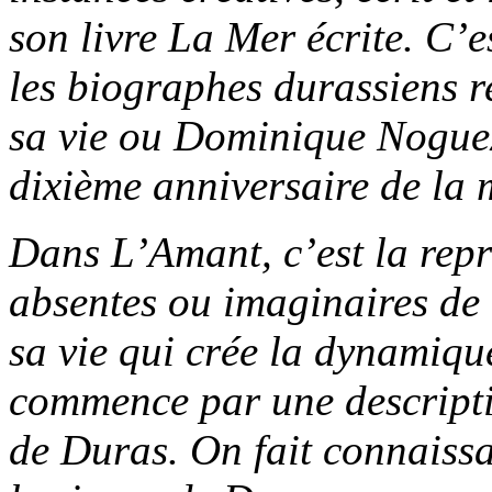
son livre
La Mer écrite
. C’e
les biographes durassiens r
sa vie ou Dominique Noguez
dixième anniversaire de la m
Dans
L’Amant
, c’est la re
absentes ou imaginaires de l
sa vie qui crée la dynamiq
commence par une descripti
de Duras. On fait connaiss