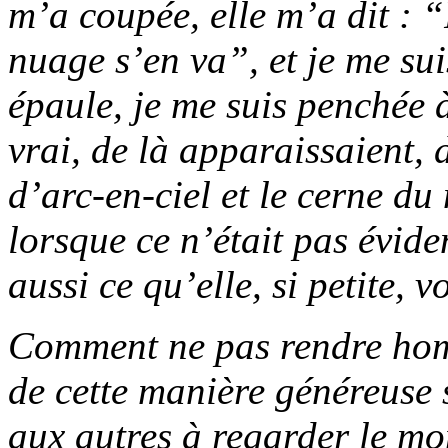
m’a coupée, elle m’a dit : “F
nuage s’en va”, et je me su
épaule, je me suis penchée à
vrai, de là apparaissaient, 
d’arc-en-ciel et le cerne du 
lorsque ce n’était pas évid
aussi ce qu’elle, si petite, v
Comment ne pas rendre hom
de cette manière généreuse 
aux autres à regarder le mo