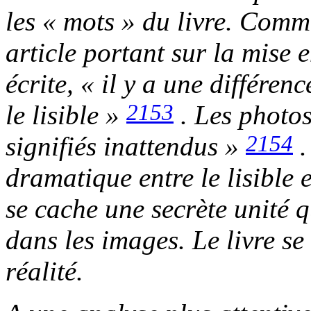
les « mots » du livre. Com
article portant sur la mise
écrite
, « il y a une différen
2153
le lisible »
. Les photos
2154
signifiés inattendus »
.
dramatique entre le lisible 
se cache une secrète unité q
dans les images. Le livre se
réalité.