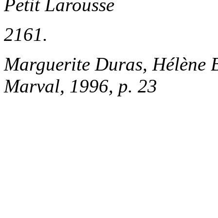
Petit Larousse
2161.
Marguerite Duras, Hélène 
Marval, 1996, p. 23