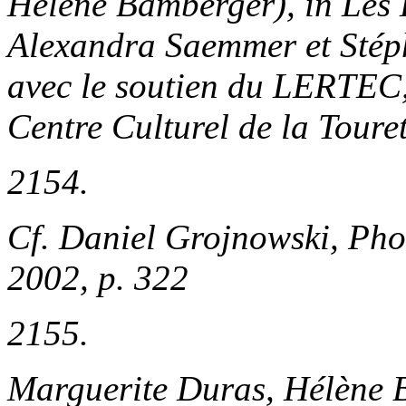
Hélène Bamberger), in
Les 
Alexandra Saemmer et Stéph
avec le soutien du LERTEC,
Centre Culturel de la Toure
2154.
Cf. Daniel Grojnowski,
Pho
2002, p. 322
2155.
Marguerite Duras, Hélène 