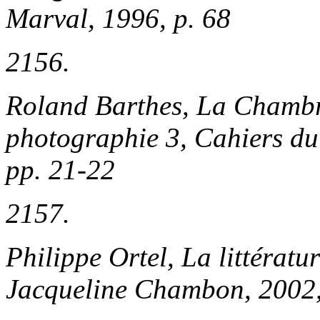
Marval, 1996, p. 68
2156.
Roland Barthes,
La Chambre
photographie
3, Cahiers du
pp. 21-22
2157.
Philippe Ortel,
La littératu
Jacqueline Chambon, 2002,