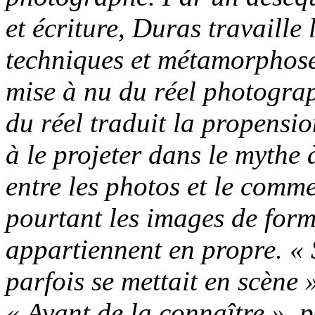
et écriture, Duras travaille 
techniques et métamorphose l
mise à nu du réel photograp
du réel traduit la propensio
à le projeter dans le mythe à
entre les photos et le comm
pourtant les images de form
appartiennent en propre. « S
parfois se mettait en scène
« Avant de la connaître », p