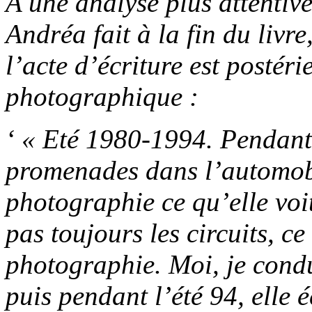
A une analyse plus attenti
Andréa fait à la fin du livr
l’acte d’écriture est postéri
photographique :
‘ « Eté 1980-1994. Pendant 
promenades dans l’automob
photographie ce qu’elle voi
pas toujours les circuits, ce
photographie. Moi, je condu
puis pendant l’été 94, elle 