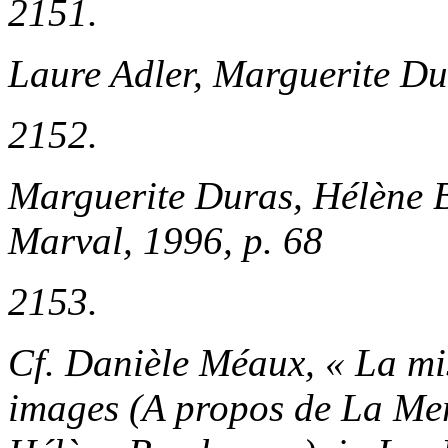
2151.
Laure Adler,
Marguerite Du
2152.
Marguerite Duras, Hélène 
Marval, 1996, p. 68
2153.
Cf. Danièle Méaux, « La mis
images (A propos de
La Mer