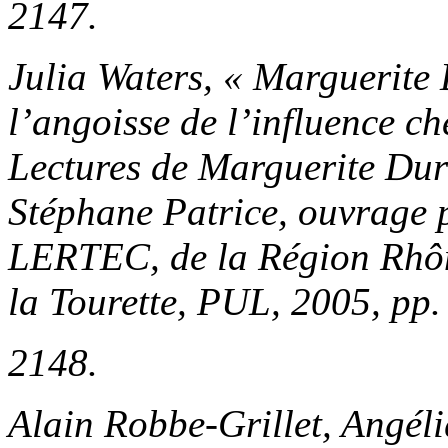
2147.
Julia Waters, « Marguerite
l’angoisse de l’influence ch
Lectures de Marguerite Du
Stéphane Patrice, ouvrage p
LERTEC, de la Région Rhône
la Tourette, PUL, 2005, pp
2148.
Alain Robbe-Grillet,
Angéli