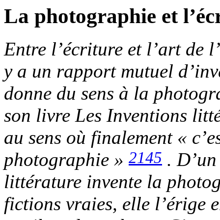
La photographie et l’écr
Entre l’écriture et l’art de
y a un rapport mutuel d’inve
donne du sens à la photogr
son livre
Les Inventions lit
au sens où finalement « c’est
2145
photographie »
. D’un
littérature invente la photo
fictions vraies, elle l’érige 