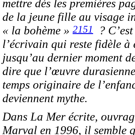
mettre dès les premières pa
de la jeune fille au visage 
2151
« la bohème »
? C’est 
l’écrivain qui reste fidèle à
jusqu’au dernier moment de 
dire que l’œuvre durasienn
temps originaire de l’enfan
deviennent mythe.
Dans
La Mer écrite
, ouvrag
Marval en 1996, il semble q