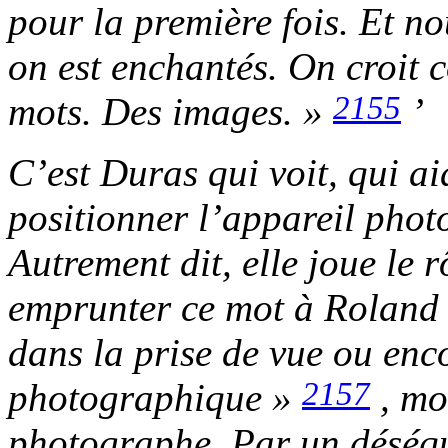
pour la première fois. Et no
on est enchantés. On croit
2155
mots. Des images. »
’
C’est Duras qui voit, qui 
positionner l’appareil photo
Autrement dit, elle joue le 
emprunter ce mot à Roland
dans la prise de vue ou enc
2157
photographique »
, mo
photographe. Par un déséqu