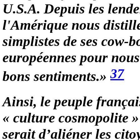
U.S.A. Depuis les lende
l'Amérique nous distill
simplistes de ses cow-b
européennes pour nous i
37
bons sentiments.»
Ainsi, le peuple frança
« culture cosmopolite »
serait d’aliéner les cit