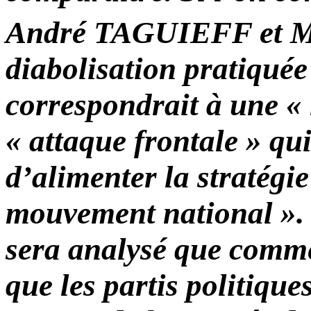
André TAGUIEFF et 
diabolisation pratiquée
correspondrait à une « l
« attaque frontale » qu
d’alimenter la stratégie
mouvement national ». T
sera analysé que comme
que les partis politique