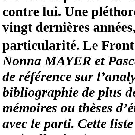
contre lui. Une plétho
vingt dernières années,
particularité.
Le Front
Nonna MAYER et Pasc
de référence sur l’anal
bibliographie de plus de
mémoires ou thèses d’ét
avec le parti. Cette list