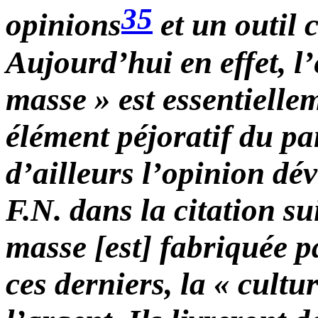
35
opinions
et un outil 
Aujourd’hui en effet, l
masse » est essentielle
élément péjoratif du pa
d’ailleurs l’opinion dé
F.N. dans la citation su
masse [est] fabriquée pa
ces derniers, la « cultu