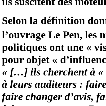
ils suscitent des moteu
Selon la définition don
l’ouvrage
Le Pen, les 
politiques ont une « vi
pour objet « d’influenc
« […] ils cherchent à «
à leurs auditeurs : fai
faire changer d’avis, fa