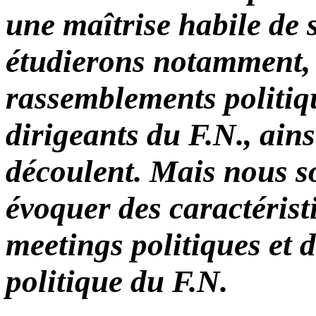
une maîtrise habile de
étudierons notamment, 
rassemblements politiqu
dirigeants du F.N., ains
découlent. Mais nous s
évoquer des caractérist
meetings politiques et
politique du F.N.