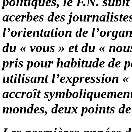
politiques, le F.N. subi
acerbes des journalistes
l’orientation de l’orga
du « vous » et du « no
pris pour habitude de p
utilisant l’expression «
accroît symboliquement
mondes, deux points de