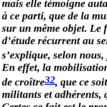
mais elle témoigne auta
à ce parti, que de la mu
sur un même objet. Le fa
d’étude récurrent au s
s’explique, selon nous, 
En effet, la mobilisati
32
de croître
, que ce soi
militants et adhérents, 
Certes ce fait est le p