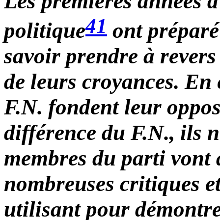
Les premières années d
41
politique
ont préparé 
savoir prendre à revers
de leurs croyances. En e
F.N. fondent leur opposi
différence du F.N., ils 
membres du parti vont a
nombreuses critiques e
utilisant pour démontrer