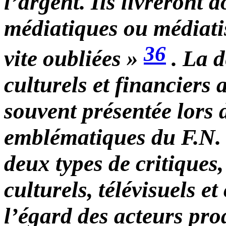
l’argent. Ils livreront 
médiatiques ou médiatisa
36
vite oubliées »
. La 
culturels et financiers 
souvent présentée lors 
emblématiques du F.N. I
deux types de critiques
culturels, télévisuels e
l’égard des acteurs pro