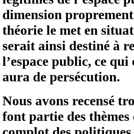
dimension proprement p
théorie le met en situa
serait ainsi destiné à r
l’espace public, ce qui
aura de persécution.
Nous avons recensé tro
font partie des thèmes 
complot des politiques l