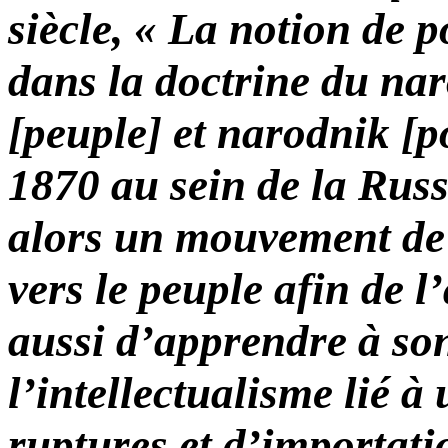
siècle
,
« La notion de p
dans la doctrine du na
[peuple] et narodnik [p
1870 au sein de la Russi
alors un mouvement de r
vers le peuple afin de l
aussi d’apprendre à son
l’intellectualisme lié à
ruptures et d’importat