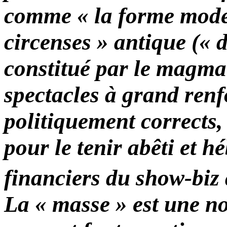
comme
« la forme mod
circenses » antique (« d
constitué par le magma 
spectacles à grand renfo
politiquement corrects,
pour le tenir abêti et h
financiers du show-biz 
La « masse » est une no