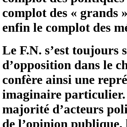
complot des « grands » c
enfin le complot des m
Le F.N. s’est toujours 
d’opposition dans le ch
confère ainsi une repré
imaginaire particulier
majorité d’acteurs poli
de l’opinion publique,