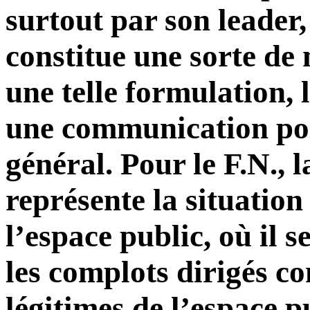
surtout par son leade
constitue une sorte de
une telle formulation, 
une communication poli
général. Pour le F.N., 
représente la situatio
l’espace public, où il s
les complots dirigés co
légitimes de l’espace p