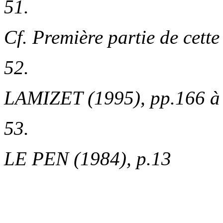
51.
Cf.
Première partie de cette 
52.
LAMIZET (1995), pp.166 à
53.
LE PEN (1984), p.13