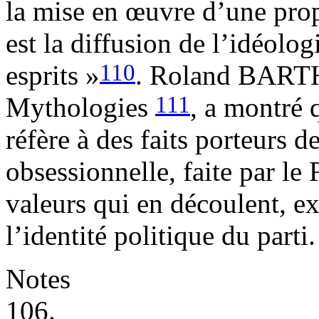
la mise en œuvre d’une prop
est la diffusion de l’idéolog
110
esprits »
. Roland BARTH
111
Mythologies
, a montré 
réfère à des faits porteurs d
obsessionnelle, faite par le 
valeurs qui en découlent, ex
l’identité politique du parti.
Notes
106.