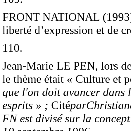
FRONT NATIONAL (1993)
liberté d’expression et de c
110.
Jean-Marie LE PEN, lors de 
le thème était « Culture et p
que l'on doit avancer dans l
esprits » ;
Cité
par
Christi
FN est divisé sur la concept