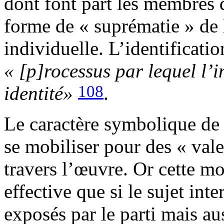
dont font part les membres d
forme de « suprématie » de l’
individuelle. L’identificat
« [p]rocessus par lequel l’i
108
identité»
.
Le caractère symbolique de l
se mobiliser pour des « vale
travers l’œuvre. Or cette mo
effective que si le sujet inte
exposés par le parti mais au