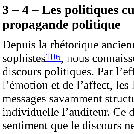
3 – 4 – Les politiques c
propagande politique
Depuis la rhétorique ancienn
106
sophistes
, nous connaiss
discours politiques. Par l’e
l’émotion et de l’affect, le
messages savamment structu
individuelle l’auditeur. Ce d
sentiment que le discours ne