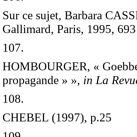
Sur ce sujet, Barbara CAS
Gallimard, Paris, 1995, 693
107.
HOMBOURGER, « Goebbels, 
propagande » »,
in
La Revu
108.
CHEBEL (1997), p.25
109.