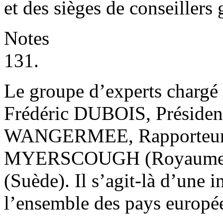
et des sièges de conseillers
Notes
131.
Le groupe d’experts chargé 
Frédéric DUBOIS, Président
WANGERMEE, Rapporteur (
MYERSCOUGH (Royaume-U
(Suède). Il s’agit-là d’une i
l’ensemble des pays europé