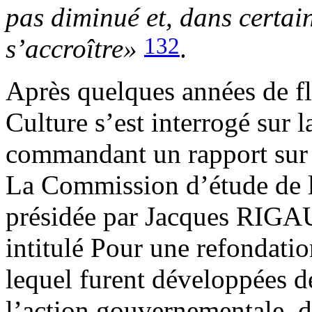
pas diminué et, dans certai
132
s’accroître»
.
Après quelques années de fl
Culture s’est interrogé sur l
commandant un rapport sur l
La Commission d’étude de la 
présidée par Jacques RIGAU
intitulé
Pour une refondation
lequel furent développées d
l’action gouvernementale, d