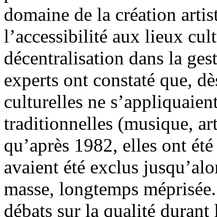
domaine de la création artis
l’accessibilité aux lieux cul
décentralisation dans la gest
experts ont constaté que, dès
culturelles ne s’appliquaien
traditionnelles (musique, arts
qu’après 1982, elles ont ét
avaient été exclus jusqu’alor
masse, longtemps méprisée. 
débats sur la qualité duran