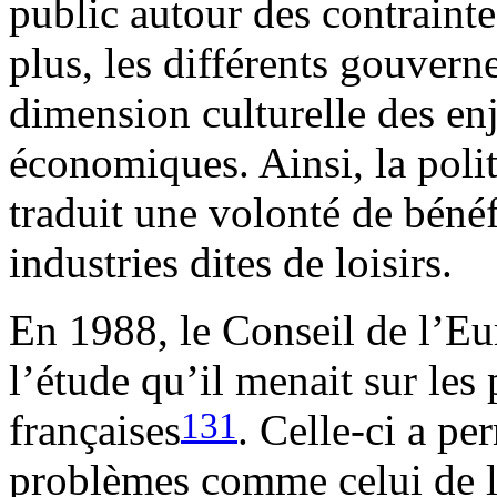
public autour des contraint
plus, les différents gouver
dimension culturelle des en
économiques. Ainsi, la pol
traduit une volonté de béné
industries dites de loisirs.
En 1988, le Conseil de l’Eu
l’étude qu’il menait sur les 
131
françaises
. Celle-ci a p
problèmes comme celui de l’