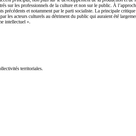
entrés sur les professionnels de la culture et non sur le public. À l’approch
 précédents et notamment par le parti socialiste. La principale critique 
s par les acteurs culturels au détriment du public qui auraient été largem
e intellectuel ».
ectivités territoriales.