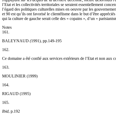
l’Etat et les collectivités territoriales se seraient essentiellement conc
l’égard des politiques culturelles mises en oeuvre par les gouvernements
et 90 est qu’ils ont favorisé le clientélisme dans le but d’être apprécié
qui la culture de gauche serait celle des « copains », d’un « parisianism
Notes
161.
BALEYNAUD
(
1991), pp.149-195
162.
Ce domaine a été confié aux services extérieurs de l’Etat et non aux coll
163.
MOULINIER (1999)
164.
RIGAUD (1995)
165.
Ibid
, p.192