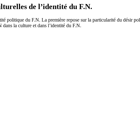
lturelles de l’identité du F.N.
té politique du F.N. La première repose sur la particularité du désir po
dans la culture et dans l’identité du F.N.