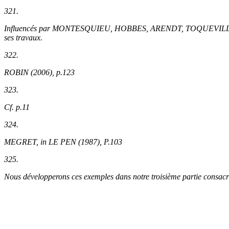
321.
Influencés par MONTESQUIEU, HOBBES, ARENDT, TOQUEVILLE, les trav
ses travaux.
322.
ROBIN (2006), p.123
323.
Cf.
p.11
324.
MEGRET,
in
LE PEN (1987), P.103
325.
Nous développerons ces exemples dans notre troisième partie consacré