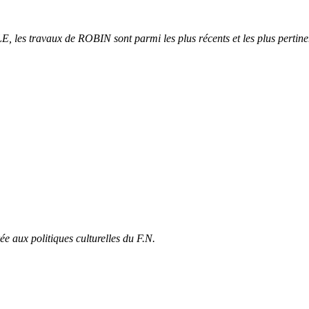
aux de ROBIN sont parmi les plus récents et les plus pertinents su
e aux politiques culturelles du F.N.