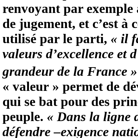
renvoyant par exemple à
de jugement, et c’est à 
utilisé par le parti,
« il 
valeurs d’excellence et d
grandeur de la France »
« valeur » permet de dé
qui se bat pour des prin
peuple.
« Dans la ligne d
défendre –exigence natio