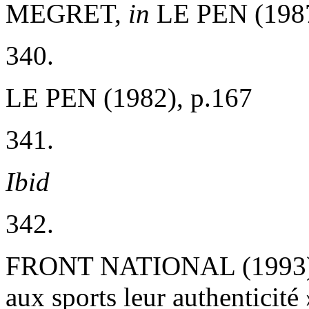
MEGRET,
in
LE PEN (1987
340.
LE PEN (1982), p.167
341.
Ibid
342.
FRONT NATIONAL (1993)
aux sports leur authenticité 