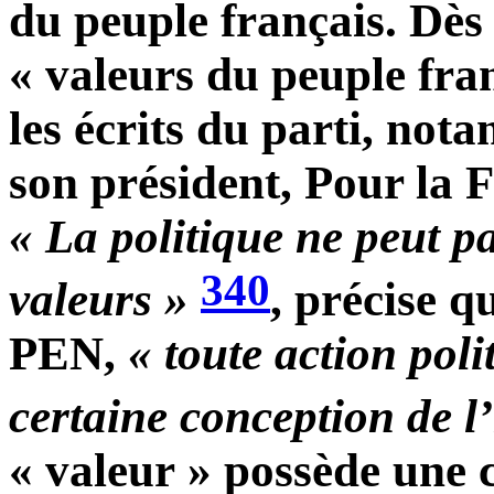
du peuple français. Dès 
« valeurs du peuple fra
les écrits du parti, no
son président,
Pour la 
« La politique ne peut pa
340
valeurs »
, précise 
PEN,
« toute action pol
certaine conception de 
« valeur » possède une c