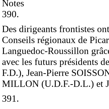
Notes
390.
Des dirigeants frontistes on
Conseils régionaux de Pica
Languedoc-Roussillon grâce
avec les futurs présidents 
F.D.), Jean-Pierre SOISSON
MILLON (U.D.F.-D.L.) et 
391.