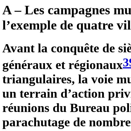
A – Les campagnes mun
l’exemple de quatre vil
Avant la conquête de siè
3
généraux et régionaux
triangulaires, la voie 
un terrain d’action priv
réunions du Bureau poli
parachutage de nombreu