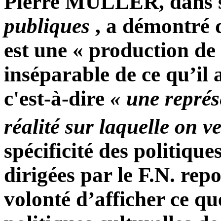
Pierre MULLER, dans 
publiques
, a démontré 
est une « production de 
inséparable de ce qu’il a
c'est-à-dire
« une représ
réalité sur laquelle on v
spécificité des politique
dirigées par le F.N. repo
volonté d’afficher ce qu