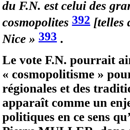
du F.N. est celui des gr
392
cosmopolites
[telles
393
Nice »
.
Le vote F.N. pourrait ai
« cosmopolitisme » pour
régionales et des tradit
apparaît comme un enje
politiques en ce sens qu’