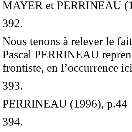
MAYER et PERRINEAU (19
392.
Nous tenons à relever le fa
Pascal PERRINEAU reprenne
frontiste, en l’occurrence i
393.
PERRINEAU (1996), p.44
394.