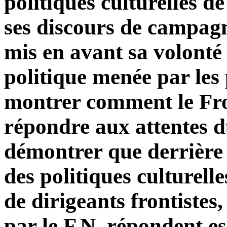
politiques culturelles d
ses discours de campa
mis en avant sa volonté
politique menée par les 
montrer comment le Fro
répondre aux attentes d
démontrer que derrière 
des politiques culturell
de dirigeants frontistes
par le F.N. répondent e