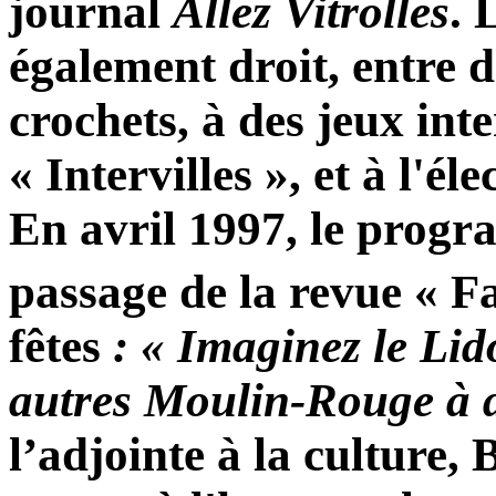
journal
Allez Vitrolles
. 
également droit, entre d
crochets, à des jeux int
« Intervilles », et à l'él
En avril 1997, le progr
passage de la revue « Fa
fêtes
: « Imaginez le Lid
autres Moulin-Rouge à 
l’adjointe à la cultur