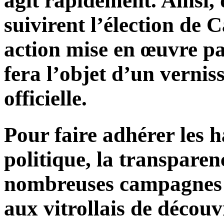
agit rapidement. Ainsi,
suivirent l’élection d
action mise en œuvre pa
fera l’objet d’un verni
officielle.
Pour faire adhérer les h
politique, la transparenc
nombreuses campagnes d
aux vitrollais de décou