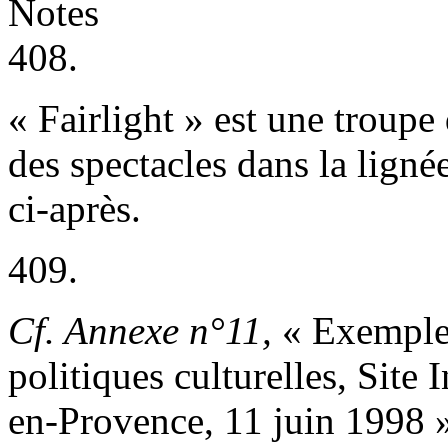
Notes
408.
« Fairlight » est une troupe
des spectacles dans la ligné
ci-après.
409.
Cf. Annexe n°11,
« Exemples
politiques culturelles, Site 
en-Provence, 11 juin 1998 