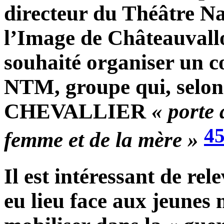
directeur du Théâtre Na
l’Image de Châteauvallon
souhaité organiser un c
NTM, groupe qui, selo
CHEVALLIER
« porte 
4
femme et de la mère »
Il est intéressant de rel
eu lieu face aux jeunes m