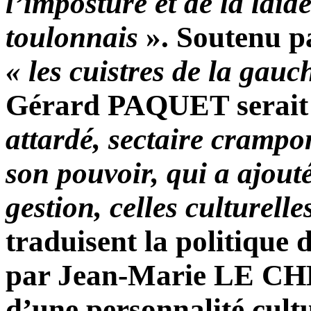
l’imposture et de la laid
toulonnais
». Soutenu par
« les cuistres de la gau
Gérard PAQUET serait
attardé, sectaire crampo
son pouvoir, qui a ajouté
gestion, celles culturelle
traduisent la politique 
par Jean-Marie LE CH
d’une personnalité cultu