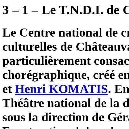
3 – 1 – Le T.N.D.I. de
Le Centre national de cr
culturelles de Châteauva
particulièrement consacr
chorégraphique, créé e
et
Henri KOMATIS
. E
Théâtre national de la d
sous la direction de G