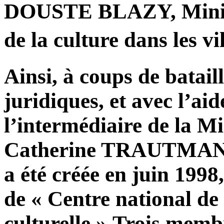
DOUSTE BLAZY, Ministr
de la culture dans les v
Ainsi, à coups de batail
juridiques, et avec l’aid
l’intermédiaire de la Mi
Catherine TRAUTMANN,
a été créée en juin 1998
de « Centre national de 
culturelle ».Trois memb