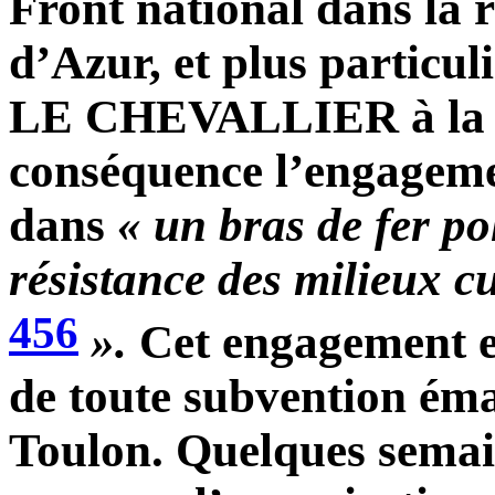
Front national dans la 
d’Azur, et plus particu
LE CHEVALLIER à la ma
conséquence l’engage
dans
« un bras de fer po
résistance des milieux c
456
».
Cet engagement en
de toute subvention éma
Toulon. Quelques sema