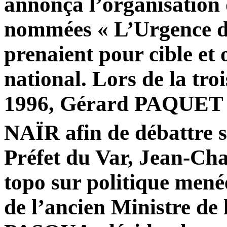
annonça l’organisation 
nommées « L’Urgence d
prenaient pour cible et 
national. Lors de la tro
1996, Gérard PAQUET in
NAÏR afin de débattre 
Préfet du Var, Jean-C
topo sur politique men
de l’ancien Ministre de 