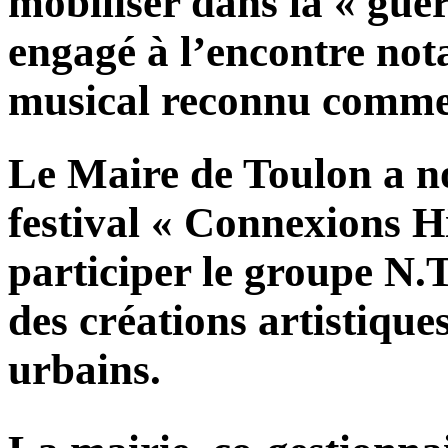
mobiliser dans la « guer
engagé à l’encontre not
musical reconnu comme 
Le Maire de Toulon a 
festival « Connexions H
participer le groupe N.T
des créations artistique
urbains.