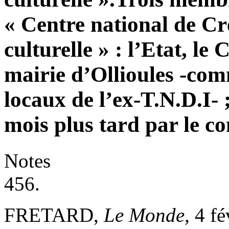
« Centre national de Cré
culturelle » : l’Etat, le
mairie d’Ollioules -com
locaux de l’ex-T.N.D.I- ;
mois plus tard par le co
Notes
456.
FRETARD,
Le Monde,
4 fé