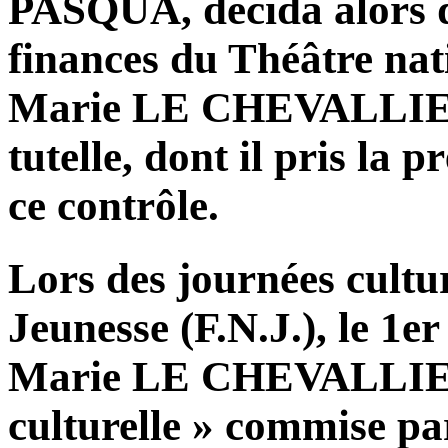
PASQUA, décida alors d
finances du Théâtre nat
Marie LE CHEVALLIER
tutelle, dont il pris la 
ce contrôle.
Lors des journées cultur
Jeunesse (F.N.J.), le 1er
Marie LE CHEVALLIER 
culturelle » commise 