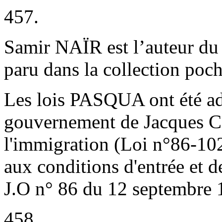
457.
Samir NAÏR est l’auteur du
paru dans la collection poc
Les lois PASQUA ont été ad
gouvernement de Jacques C
l'immigration (Loi n°86-10
aux conditions d'entrée et d
J.O n° 86 du 12 septembre 
458.