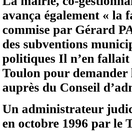
La mairie, co-gestionnai
avança également « la f
commise par Gérard PA
des subventions municip
politiques Il n’en fallai
Toulon pour demander l
auprès du Conseil d’adm
Un administrateur judi
en octobre 1996 par le 