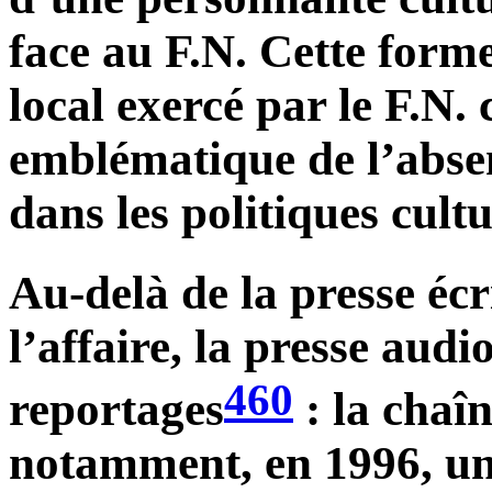
face au F.N. Cette form
local exercé par le F.N.
emblématique de l’absen
dans les politiques cultu
Au-delà de la presse écr
l’affaire, la presse audi
460
reportages
: la chaî
notamment, en 1996, un