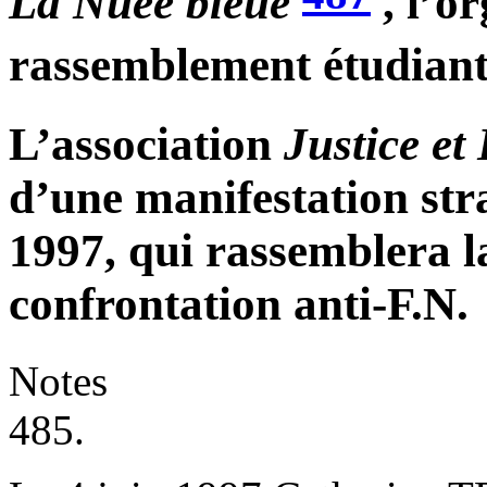
La Nuée bleue
, l’o
rassemblement étudiant
L’association
Justice et 
d’une manifestation str
1997, qui rassemblera l
confrontation anti-F.N.
Notes
485.