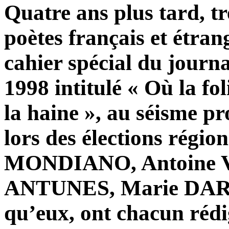
Quatre ans plus tard, tr
poètes français et étran
cahier spécial du journ
1998 intitulé « Où la fol
la haine », au séisme p
lors des élections régio
MONDIANO, Antoine 
ANTUNES, Marie DARR
qu’eux, ont chacun rédi