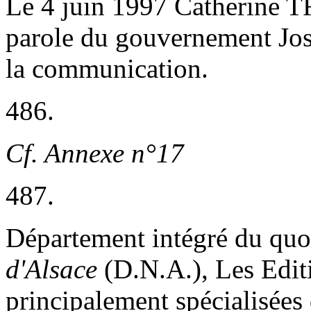
Le 4 juin 1997 Catherine
parole du gouvernement Josp
la communication.
486.
Cf. Annexe n°17
487.
Département intégré du quo
d'Alsace
(D.N.A.), Les Edi
principalement spécialisées