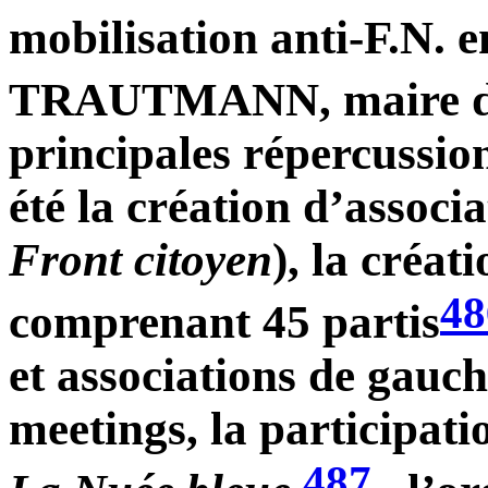
mobilisation anti-F.N. 
TRAUTMANN, maire de
principales répercussion
été la création d’associa
Front citoyen
), la créat
48
comprenant 45 partis
et associations de gauch
meetings, la participati
487