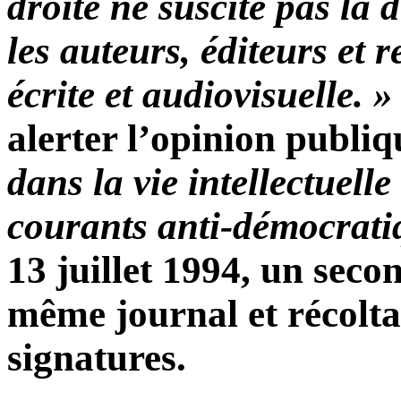
droite ne suscite pas la
les auteurs, éditeurs et 
écrite et audiovisuelle. »
alerter l’opinion publiq
dans la vie intellectuell
courants anti-démocrati
13 juillet 1994, un seco
même journal et récolta 
signatures.