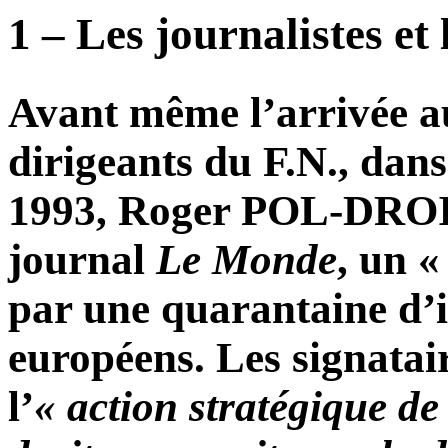
1 – Les journalistes et 
Avant même l’arrivée au
dirigeants du F.N., dans
1993, Roger POL-DROIT 
journal
Le Monde
, un «
par une quarantaine d’in
européens. Les signatair
l’
« action stratégique de