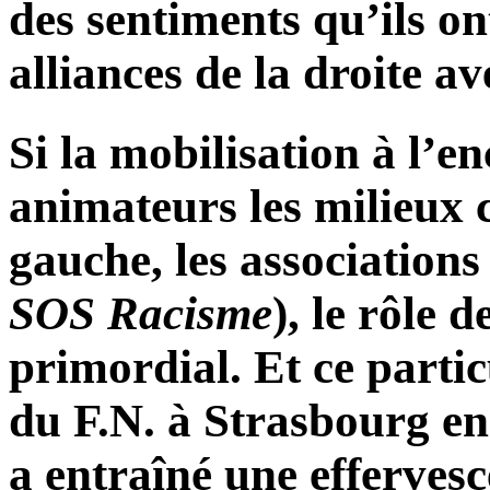
des sentiments qu’ils o
alliances de la droite av
Si la mobilisation à l’e
animateurs les milieux c
gauche, les associations 
SOS Racisme
), le rôle 
primordial. Et ce parti
du F.N. à Strasbourg e
a entraîné une effervesc