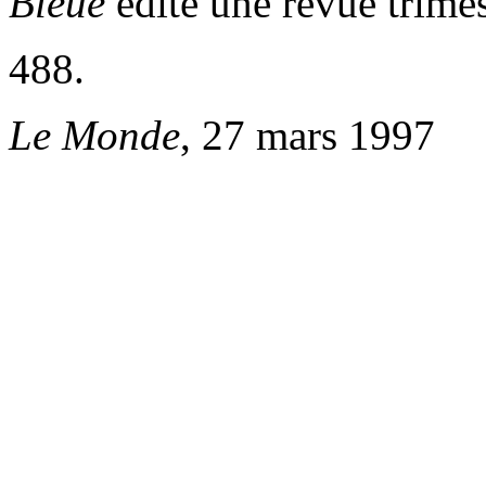
Bleue
édite une revue trimes
488.
Le Monde
, 27 mars 1997