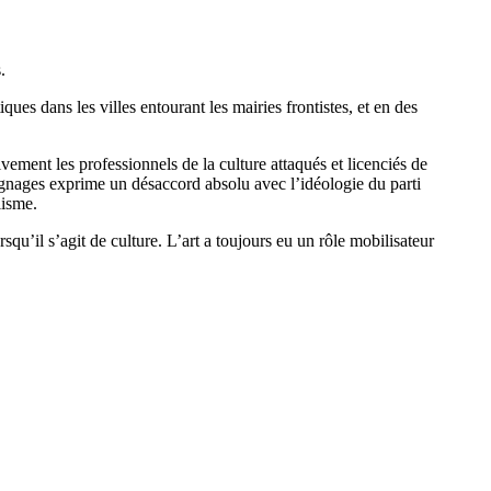
.
tiques dans les villes entourant les mairies frontistes, et en des
vement les professionnels de la culture attaqués et licenciés de
oignages exprime un désaccord absolu avec l’idéologie du parti
lisme.
squ’il s’agit de culture. L’art a toujours eu un rôle mobilisateur