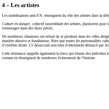
4 – Les artistes
Les mobilisations anti-F.N. témoignent du rôle des artistes dans la déf
Culture en danger
, collectif rassemblant des artistes, plasticiens pour 
vernissages dans des lieux privés.
De nombreux chanteurs ont refusé de se produire dans les villes dirigée
manière abusive et frauduleuse. Bien que toutes les personnalités cult
d’extrême droite. Ce désaccord sera bien évidemment dénoncé par Jean
Cette résistance rappelle également la force qui émane des individus lor
comme en témoignent de nombreux événements de l’histoire.