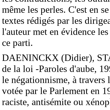
même les perles. C'est en s
textes rédigés par les dirig
l'auteur met en évidence les
ce parti.
DAENINCKX (Didier), ST
de la loi -Paroles d'aube, 1
le négationnisme, à travers l
votée par le Parlement en 19
raciste, antisémite ou xéno