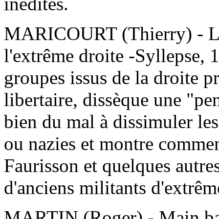
inédites.
MARICOURT (Thierry) - Les
l'extrême droite -Syllepse,
groupes issus de la droite p
libertaire, dissèque une "pe
bien du mal à dissimuler les
ou nazies et montre comment
Faurisson et quelques autres
d'anciens militants d'extrê
MARTIN (Roger) - Main ba