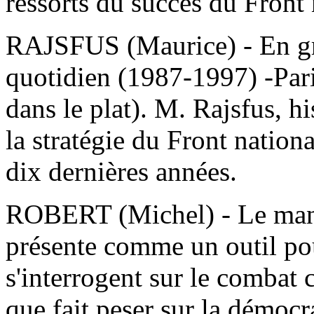
ressorts du succès du Front 
RAJSFUS (Maurice) - En gro
quotidien (1987-1997) -Par
dans le plat). M. Rajsfus, hi
la stratégie du Front nation
dix dernières années.
ROBERT (Michel) - Le manu
présente comme un outil pour
s'interrogent sur le combat
que fait peser sur la démocra