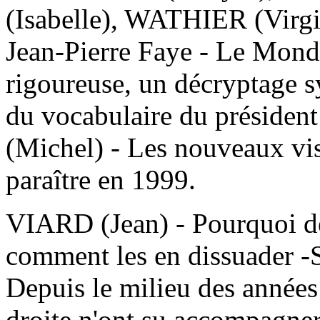
(Isabelle), WATHIER (Virgin
Jean-Pierre Faye - Le Mond
rigoureuse, un décryptage s
du vocabulaire du présiden
(Michel) - Les nouveaux vis
paraître en 1999.
VIARD (Jean) - Pourquoi des
comment les en dissuader -S
Depuis le milieu des années 
droite n'ont su accompagne