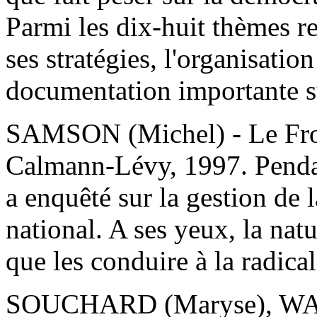
Parmi les dix-huit thèmes re
ses stratégies, l'organisati
documentation importante su
SAMSON (Michel) - Le Front
Calmann-Lévy, 1997. Pendant
a enquêté sur la gestion de 
national. A ses yeux, la nat
que les conduire à la radical
SOUCHARD (Maryse), WA