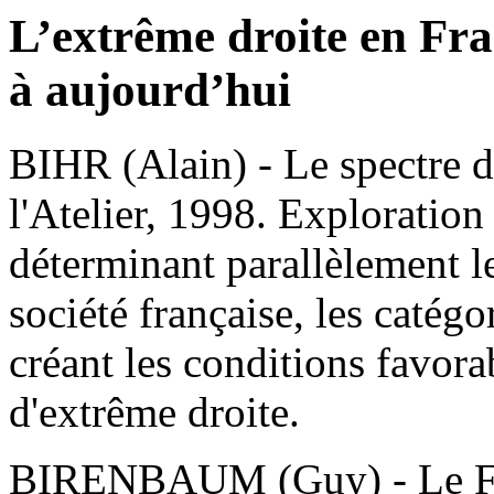
L’extrême droite en Fra
à aujourd’hui
BIHR (Alain) - Le spectre d
l'Atelier, 1998. Exploration
déterminant parallèlement le
société française, les catégor
créant les conditions favora
d'extrême droite.
BIRENBAUM (Guy) - Le Fron