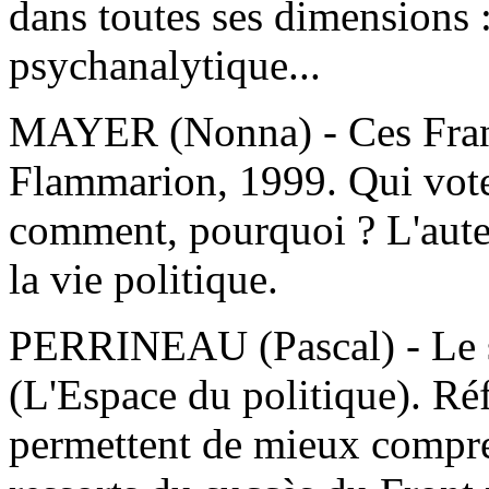
dans toutes ses dimensions : 
psychanalytique...
MAYER (Nonna) - Ces Franç
Flammarion, 1999. Qui vote
comment, pourquoi ? L'auteu
la vie politique.
PERRINEAU (Pascal) - Le 
(L'Espace du politique). Ré
permettent de mieux comprend