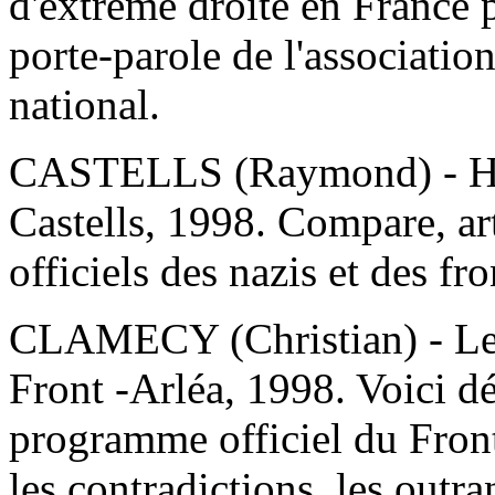
d'extrême droite en France p
porte-parole de l'associatio
national.
CASTELLS (Raymond) - Hitl
Castells, 1998. Compare, art
officiels des nazis et des fro
CLAMECY (Christian) - Lett
Front -Arléa, 1998. Voici dé
programme officiel du Front
les contradictions, les outra