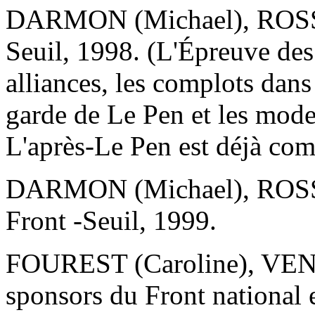
DARMON (Michael), ROSSO 
Seuil, 1998. (L'Épreuve des f
alliances, les complots dans 
garde de Le Pen et les mod
L'après-Le Pen est déjà co
DARMON (Michael), ROSSO
Front -Seuil, 1999.
FOUREST (Caroline), VENN
sponsors du Front national e