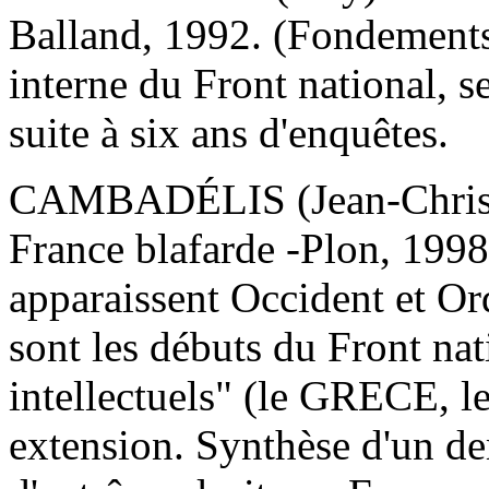
Balland, 1992. (Fondements
interne du Front national, s
suite à six ans d'enquêtes.
CAMBADÉLIS (Jean-Christ
France blafarde -Plon, 1998
apparaissent Occident et O
sont les débuts du Front nat
intellectuels" (le GRECE, l
extension. Synthèse d'un d