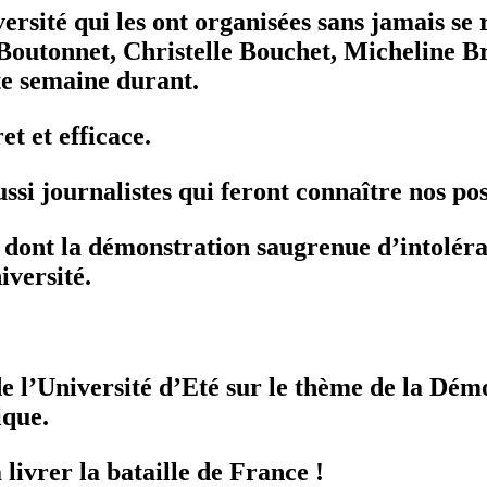
rsité qui les ont organisées sans jamais se
Boutonnet, Christelle Bouchet, Micheline 
te semaine durant.
et et efficace.
ussi journalistes qui feront connaître nos po
 dont la démonstration saugrenue d’intoléran
iversité.
e l’Université d’Eté sur le thème de la Dém
ique.
livrer la bataille de France !