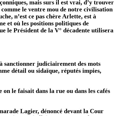
nniques, mais surs il est vrai, d’y trouver
ce comme le ventre mou de notre civilisation
he, n’est ce pas chère Arlette, est à
me et où les positions politiques de
e le Président de la V° décadente utilisera
’à sanctionner judiciairement des mots
mme détail ou sidaïque, réputés impies,
 on le faisait dans la rue ou dans les cafés
e camarade Lagier, dénoncé devant la Cour