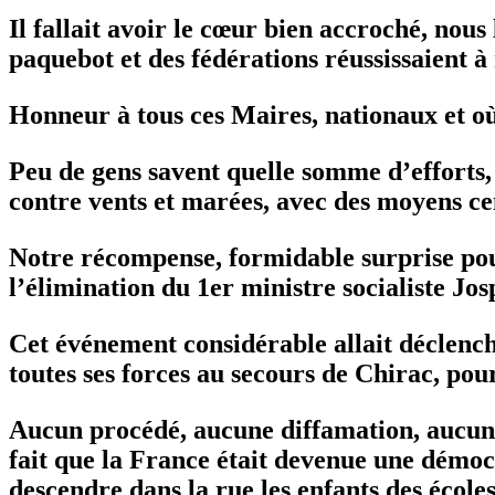
Il fallait avoir le cœur bien accroché, nous
paquebot et des fédérations réussissaient à
Honneur à tous ces Maires, nationaux et où
Peu de gens savent quelle somme d’efforts
contre vents et marées, avec des moyens cen
Notre récompense, formidable surprise pour
l’élimination du 1er ministre socialiste Jos
Cet événement considérable allait déclench
toutes ses forces au secours de Chirac, po
Aucun procédé, aucune diffamation, aucune 
fait que la France était devenue une démocrat
descendre dans la rue les enfants des écoles