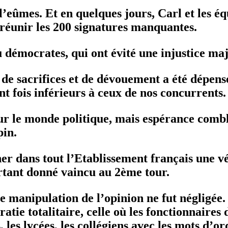
 l’eûmes. Et en quelques jours, Carl et les é
 réunir les 200 signatures manquantes.
 démocrates, qui ont évité une injustice ma
, de sacrifices et de dévouement a été dépe
t fois inférieurs à ceux de nos concurrents.
 le monde politique, mais espérance comblée
pin.
er dans tout l’Etablissement français une vé
urtant donné vaincu au 2ème tour.
manipulation de l’opinion ne fut négligée.
ie totalitaire, celle où les fonctionnaires de
, les lycées, les collégiens avec les mots d’o