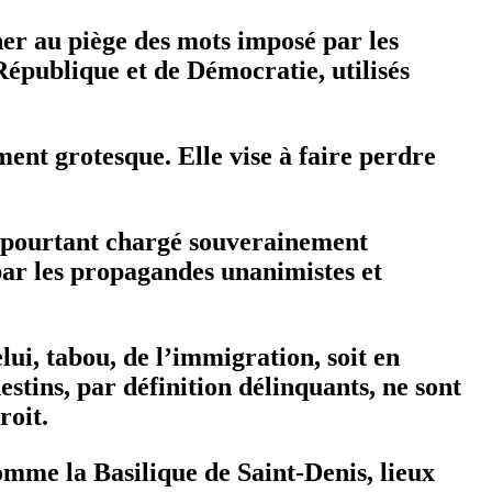
her au piège des mots imposé par les
République et de Démocratie, utilisés
ment grotesque. Elle vise à faire perdre
st pourtant chargé souverainement
 par les propagandes unanimistes et
lui, tabou, de l’immigration, soit en
estins, par définition délinquants, ne sont
roit.
 comme la Basilique de Saint-Denis, lieux