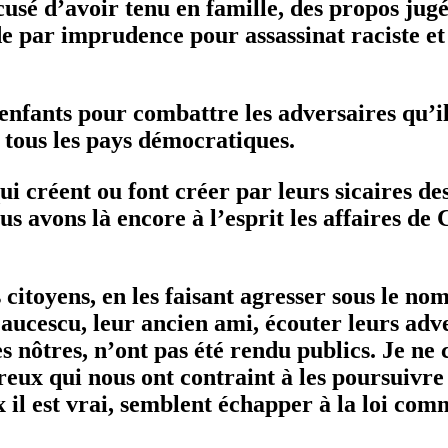
sé d’avoir tenu en famille, des propos jugés
par imprudence pour assassinat raciste et 
 enfants pour combattre les adversaires qu’il
s tous les pays démocratiques.
 créent ou font créer par leurs sicaires des
s avons là encore à l’esprit les affaires de
es citoyens, en les faisant agresser sous le 
aucescu, leur ancien ami, écouter leurs adve
es nôtres, n’ont pas été rendu publics. Je n
reux qui nous ont contraint à les poursuivre 
x il est vrai, semblent échapper à la loi com