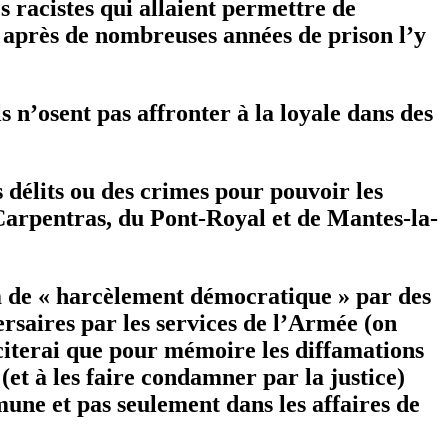
 racistes qui allaient permettre de
après de nombreuses années de prison l’y
s n’osent pas affronter à la loyale dans des
 délits ou des crimes pour pouvoir les
 Carpentras, du Pont-Royal et de Mantes-la-
nom de « harcèlement démocratique » par des
rsaires par les services de l’Armée (on
e citerai que pour mémoire les diffamations
(et à les faire condamner par la justice)
mune et pas seulement dans les affaires de