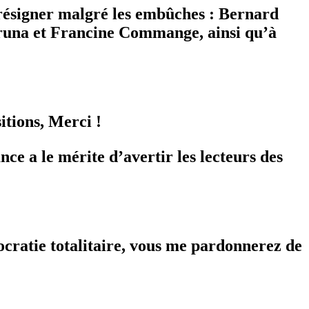
 résigner malgré les embûches : Bernard
Bruna et Francine Commange, ainsi qu’à
sitions, Merci !
ce a le mérite d’avertir les lecteurs des
ocratie totalitaire, vous me pardonnerez de