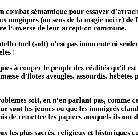
, un combat sémantique pour essayer d’arrac
ux magiques (au sens de la magie noire) de 
re l’inverse de leur acception commune.
ellectuel (soft) n’est pas innocente ni seule
elés !
ques à couper le peuple des réalités qu’il e
e masse d’ilotes aveuglés, assourdis, hébétés
roblèmes soit, en n’en parlant pas, comme ce
ue sont les jeunes ou que les immigrés cland
s de remettre les papiers auxquels ils ont d
eux les plus sacrés, religieux et historiques