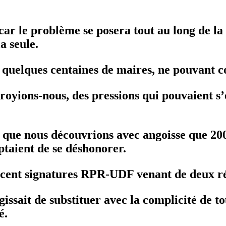
 car le problème se posera tout au long de l
a seule.
 de quelques centaines de maires, ne pouvant 
croyions-nous, des pressions qui pouvaient s’
que nous découvrions avec angoisse que 200 d
ptaient de se déshonorer.
cent signatures RPR-UDF venant de deux rég
gissait de substituer avec la complicité de t
é.