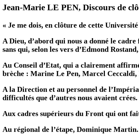
Jean-Marie LE PEN, Discours de clôtu
« Je me dois, en clôture de cette Universit
A Dieu, d’abord qui nous a donné le cadre 
sans qui, selon les vers d’Edmond Rostand, «
Au Conseil d’Etat, qui a clairement affirmé 
brèche : Marine Le Pen, Marcel Ceccaldi,
A la Direction et au personnel de l’Impérial
difficultés que d’autres nous avaient crées.
Aux cadres supérieurs du Front qui ont fa
Au régional de l’étape, Dominique Martin.