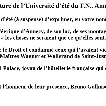
re de l’Université d’été du F.N., Ann
é d’été (à suspense) d’exprimer, en votre no
féerique d’Annecy, de son lac, de ses montag
 les choses ne seraient que ce qu’elles sont.
le Droit et condamné ceux qui l’avaient viol
 Maîtres Wagner et Wallerand de Saint-Just
 Palace, joyau de l’hôtellerie française qui 
it l’honneur de leur présence, Bruno Golln