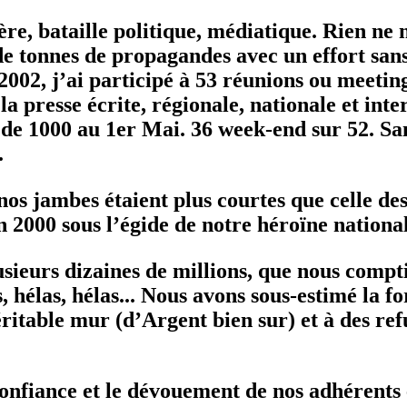
cière, bataille politique, médiatique. Rien n
rs de tonnes de propagandes avec un effort s
002, j’ai participé à 53 réunions ou meeting
a presse écrite, régionale, nationale et inter
s de 1000 au 1er Mai. 36 week-end sur 52. Sa
.
nos jambes étaient plus courtes que celle de
’an 2000 sous l’égide de notre héroïne nation
usieurs dizaines de millions, que nous comp
s, hélas, hélas... Nous avons sous-estimé la 
ritable mur (d’Argent bien sur) et à des ref
 confiance et le dévouement de nos adhérents e