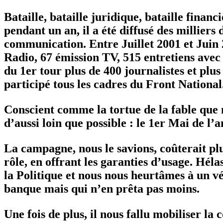
Bataille, bataille juridique, bataille finan
pendant un an, il a été diffusé des millie
communication. Entre Juillet 2001 et Juin 2
Radio, 67 émission TV, 515 entretiens avec l
du 1er tour plus de 400 journalistes et plu
participé tous les cadres du Front National
Conscient comme la tortue de la fable que 
d’aussi loin que possible : le 1er Mai de l
La campagne, nous le savions, coûterait pl
rôle, en offrant les garanties d’usage. Héla
la Politique et nous nous heurtâmes à un vé
banque mais qui n’en prêta pas moins.
Une fois de plus, il nous fallu mobiliser la