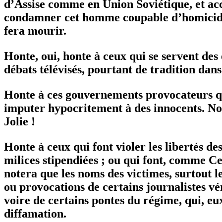
d’Assise comme en Union Soviétique, et accu
condamner cet homme coupable d’homicide 
fera mourir.
Honte, oui, honte à ceux qui se servent des
débats télévisés, pourtant de tradition dan
Honte à ces gouvernements provocateurs qui
imputer hypocritement à des innocents. Nou
Jolie !
Honte à ceux qui font violer les libertés d
milices stipendiées ; ou qui font, comme Ce
notera que les noms des victimes, surtout l
ou provocations de certains journalistes vé
voire de certains pontes du régime, qui, eu
diffamation.