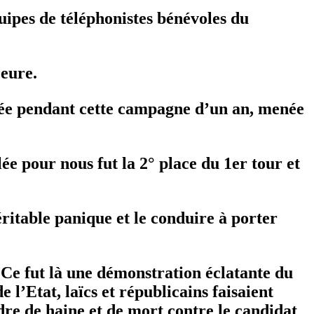
quipes de téléphonistes bénévoles du
jeure.
nsée pendant cette campagne d’un an, menée
 pour nous fut la 2° place du 1er tour et
ritable panique et le conduire à porter
 Ce fut là une démonstration éclatante du
 l’Etat, laïcs et républicains faisaient
rdre de haine et de mort contre le candidat