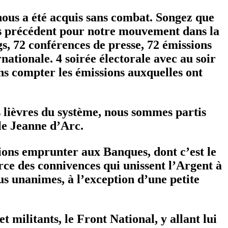
e nous a été acquis sans combat. Songez que
ans précédent pour notre mouvement dans la
s, 72 conférences de presse, 72 émissions
nationale. 4 soirée électorale avec au soir
ns compter les émissions auxquelles ont
s lièvres du système, nous sommes partis
ale Jeanne d’Arc.
tions emprunter aux Banques, dont c’est le
force des connivences qui unissent l’Argent à
us unanimes, à l’exception d’une petite
t militants, le Front National, y allant lui