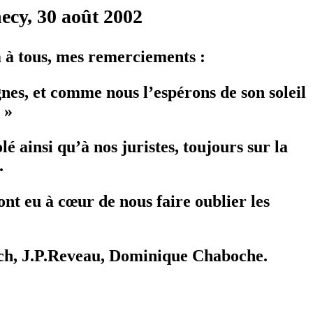
ecy, 30 août 2002
m à tous, mes remerciements :
nes, et comme nous l’espérons de son soleil
 »
é ainsi qu’à nos juristes, toujours sur la
.
ont eu à cœur de nous faire oublier les
isch, J.P.Reveau, Dominique Chaboche.