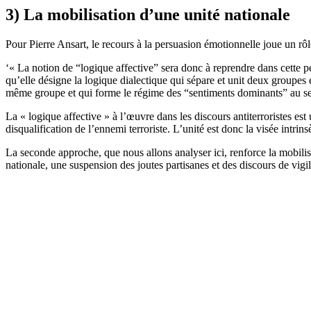
3) La mobilisation d’une unité nationale
Pour Pierre Ansart, le recours à la persuasion émotionnelle joue un rôl
‘« La notion de “logique affective” sera donc à reprendre dans cette pe
qu’elle désigne la logique dialectique qui sépare et unit deux groupes
même groupe et qui forme le régime des “sentiments dominants” au sei
La « logique affective » à l’œuvre dans les discours antiterroristes es
disqualification de l’ennemi terroriste. L’unité est donc la visée intrin
La seconde approche, que nous allons analyser ici, renforce la mobili
nationale, une suspension des joutes partisanes et des discours de vigi