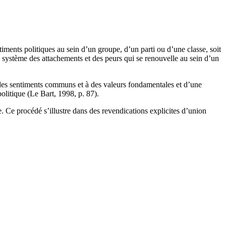
timents politiques au sein d’un groupe, d’un parti ou d’une classe, soit
e système des attachements et des peurs qui se renouvelle au sein d’un
 à des sentiments communs et à des valeurs fondamentales et d’une
politique (Le Bart, 1998, p. 87).
 Ce procédé s’illustre dans des revendications explicites d’union