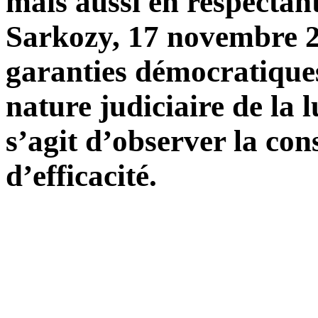
mais aussi en respectant
Sarkozy, 17 novembre 20
garanties démocratiques
nature judiciaire de la l
s’agit d’observer la co
d’efficacité.