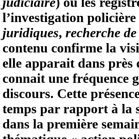
judiciaire
) ou les regist
l’investigation policière 
juridiques
,
recherche de
contenu confirme la visi
elle apparait dans près 
connait une fréquence g
discours. Cette présenc
temps par rapport à la 
dans la première semain