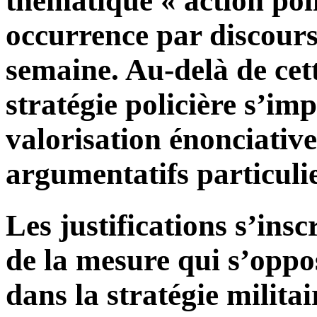
thématique « action poli
occurrence par discours
semaine. Au-delà de cette
stratégie policière s’im
valorisation énonciative
argumentatifs particulie
Les justifications s’ins
de la mesure qui s’oppo
dans la stratégie milita