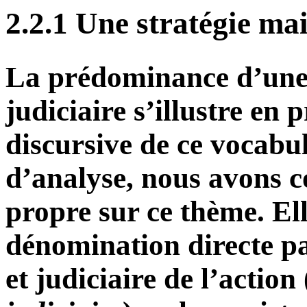
2.2.1 Une stratégie mait
La prédominance d’une s
judiciaire s’illustre en 
discursive de ce vocabul
d’analyse, nous avons c
propre sur ce thème. El
dénomination directe pa
et judiciaire de l’action 