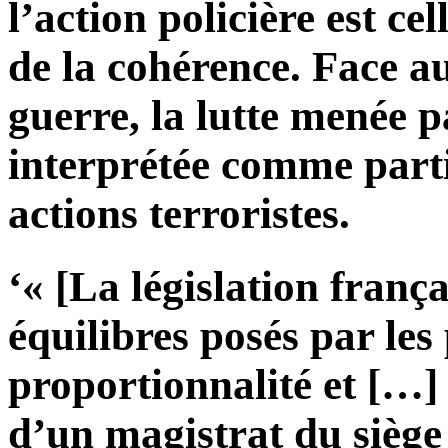
l’action policière est ce
de la cohérence. Face a
guerre, la lutte menée pa
interprétée comme part
actions terroristes.
‘« [La législation frança
équilibres posés par les 
proportionnalité et […] 
d’un magistrat du siège 