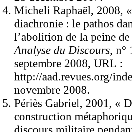
Micheli Raphaël, 2008, «
diachronie : le pathos da
l’abolition de la peine d
Analyse du Discours
, n° 
septembre 2008, URL :
http://aad.revues.org/ind
novembre 2008.
Périès Gabriel, 2001, « D
construction métaphorique
discours militaire pendan