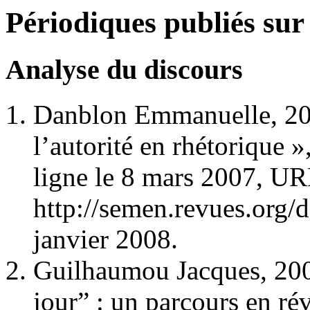
Périodiques publiés sur
Analyse du discours
Danblon Emmanuelle, 200
l’autorité en rhétorique »
ligne le 8 mars 2007, UR
http://semen.revues.org/
janvier 2008.
Guilhaumou Jacques, 2007
jour” : un parcours en r