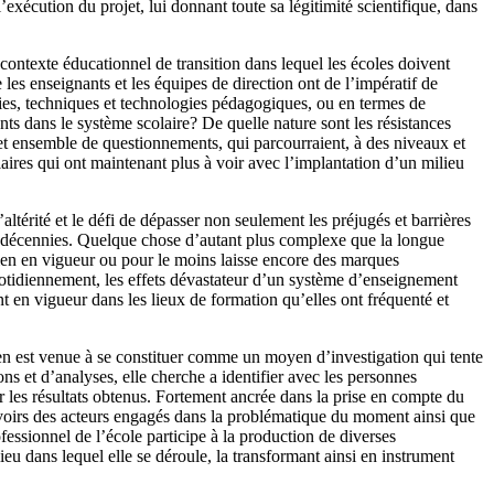
l’exécution du projet, lui donnant toute sa légitimité scientifique, dans
ontexte éducationnel de transition dans lequel les écoles doivent
 les enseignants et les équipes de direction ont de l’impératif de
égies, techniques et technologies pédagogiques, ou en termes de
ts dans le système scolaire? De quelle nature sont les résistances
Cet ensemble de questionnements, qui parcourraient, à des niveaux et
aires qui ont maintenant plus à voir avec l’implantation d’un milieu
ltérité et le défi de dépasser non seulement les préjugés et barrières
es décennies. Quelque chose d’autant plus complexe que la longue
bien en vigueur ou pour le moins laisse encore des marques
uotidiennement, les effets dévastateur d’un système d’enseignement
ent en vigueur dans les lieux de formation qu’elles ont fréquenté et
n en est venue à se constituer comme un moyen d’investigation qui tente
ons et d’analyses, elle cherche a identifier avec les personnes
 les résultats obtenus. Fortement ancrée dans la prise en compte du
savoirs des acteurs engagés dans la problématique du moment ainsi que
ofessionnel de l’école participe à la production de diverses
eu dans lequel elle se déroule, la transformant ainsi en instrument