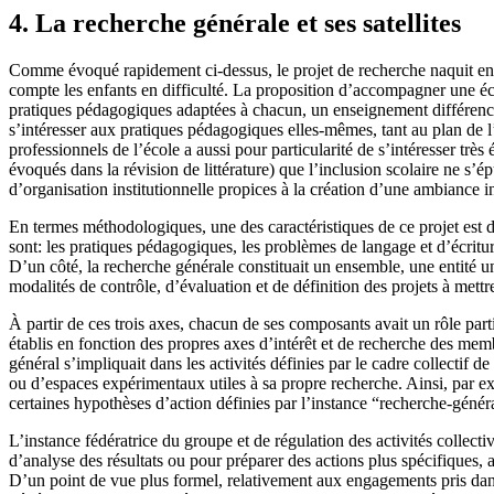
4. La recherche générale et ses satellites
Comme évoqué rapidement ci-dessus, le projet de recherche naquit en 20
compte les enfants en difficulté. La proposition d’accompagner une éc
pratiques pédagogiques adaptées à chacun, un enseignement différencié 
s’intéresser aux pratiques pédagogiques elles-mêmes, tant au plan de l’a
professionnels de l’école a aussi pour particularité de s’intéresser très
évoqués dans la révision de littérature) que l’inclusion scolaire ne s’é
d’organisation institutionnelle propices à la création d’une ambiance i
En termes méthodologiques, une des caractéristiques de ce projet est 
sont: les pratiques pédagogiques, les problèmes de langage et d’écritur
D’un côté, la recherche générale constituait un ensemble, une entité u
modalités de contrôle, d’évaluation et de définition des projets à mett
À partir de ces trois axes, chacun de ses composants avait un rôle part
établis en fonction des propres axes d’intérêt et de recherche des mem
général s’impliquait dans les activités définies par le cadre collectif d
ou d’espaces expérimentaux utiles à sa propre recherche. Ainsi, par ex
certaines hypothèses d’action définies par l’instance “recherche-généra
L’instance fédératrice du groupe et de régulation des activités collec
d’analyse des résultats ou pour préparer des actions plus spécifiques, 
D’un point de vue plus formel, relativement aux engagements pris dans