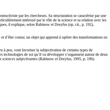
uctiviste par les chercheurs. Sa structuration se caractérise par une
ticulièrement intéressé par le rôle de la science et sa relation avec les
ques, il explique, selon Rabinow et Dreyfus (op. cit., p. 192),
e et d’être connu; un objet qui apprend à opérer des transformations en
 à peu, vont favoriser la subjectivation de certains types de
 les technologies de soi qu’il va développer s’organisent autour de deux
es sciences subjectivantes
(Rabinow et Dreyfus, 1995, p. 196).