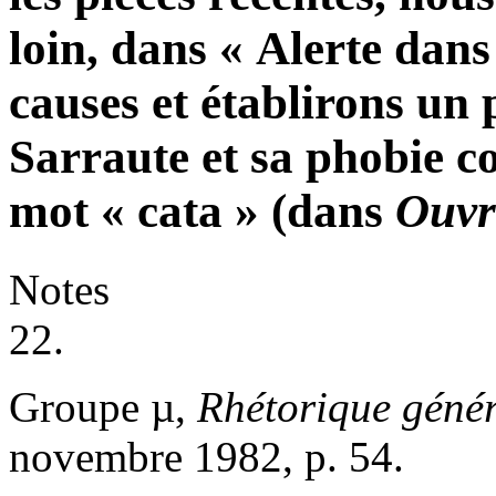
loin, dans « Alerte dans
causes et établirons un 
Sarraute et sa phobie 
mot « cata » (dans
Ouvr
Notes
22.
Groupe µ,
Rhétorique géné
novembre 1982, p. 54.