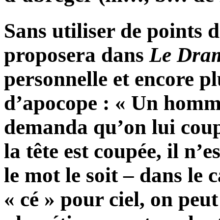
Sans utiliser de points
proposera dans
Le Dram
personnelle et encore pl
d’apocope : « Un homme
demanda qu’on lui coupe 
la tête est coupée, il n’
le mot le soit – dans le c
« cé » pour ciel, on peu