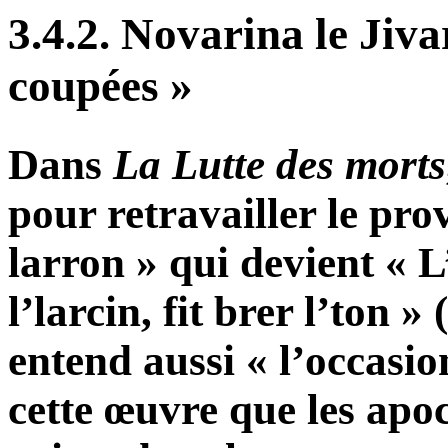
3.4.2. Novarina le Jivar
coupées »
Dans
La Lutte des morts
pour retravailler le pro
larron » qui devient « L’
l’larcin, fit brer l’ton »
entend aussi « l’occasion
cette œuvre que les apo