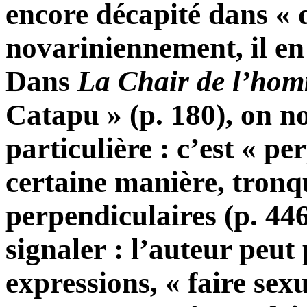
encore décapité dans « 
novariniennement, il en
Dans
La
Chair de l’ho
Catapu » (p. 180), on n
particulière : c’est « p
certaine manière, tronq
perpendiculaires (p. 44
signaler : l’auteur peut
expressions, « faire sex