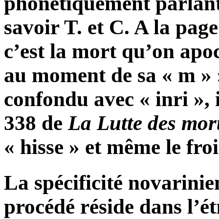
phonétiquement parlant,
savoir T. et C. A la pag
c’est la mort qu’on apoc
au moment de sa « m » » 
confondu avec « inri », i
338 de
La Lutte des mor
« hisse » et même le fro
La spécificité novarinie
procédé réside dans l’ét