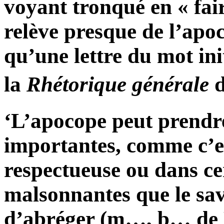
voyant tronqué en « faire
relève presque de l’apoco
qu’une lettre du mot ini
la
Rhétorique générale
‘L’apocope peut prendre
importantes, comme c’es
respectueuse ou dans ce
malsonnantes que le sa
d’abréger (m…, b… de D