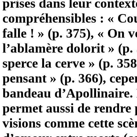
prises dans leur context
compréhensibles : « Cou
falle ! » (p. 375), « On v
l’ablamère dolorit » (p
sperce la cerve » (p. 35
pensant » (p. 366), cep
bandeau d’Apollinaire.
permet aussi de rendre 
visions comme cette scè