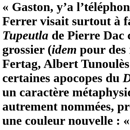
« Gaston, y’a l’télépho
Ferrer visait surtout à f
Tupeutla
de Pierre Dac 
grossier (
idem
pour des
Fertag, Albert Tunoulès
certaines apocopes du
D
un caractère métaphysiqu
autrement nommées, pre
une couleur nouvelle : «