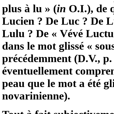
plus à lu » (
in
O.I.), de 
Lucien ? De Luc ? De L
Lulu ? De « Vévé Luctu
dans le mot glissé « sou
précédemment (D.V., p. 
éventuellement comprend
peau que le mot a été gl
novarinienne).