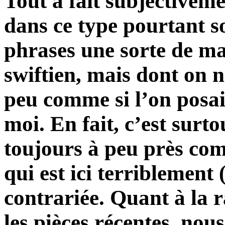
Tout à fait subjectiveme
dans ce type pourtant s
phrases une sorte de mal
swiftien, mais dont on n
peu comme si l’on posait
moi. En fait, c’est surt
toujours à peu près com
qui est ici terriblemen
contrariée. Quant à la r
les pièces récentes, nou