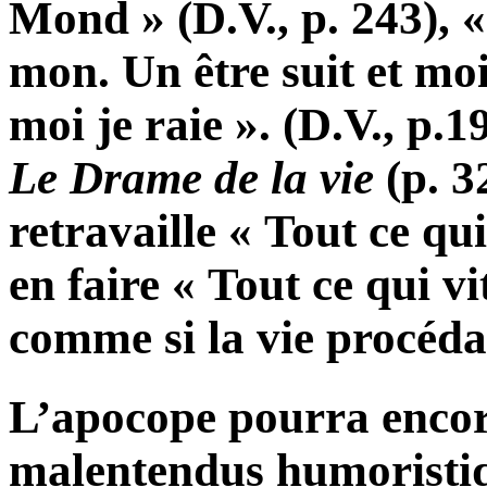
Mond » (D.V., p. 243), 
mon. Un être suit et moi 
moi je raie ». (D.V., p.
Le Drame de la vie
(p. 3
retravaille « Tout ce qui
en faire « Tout ce qui vi
comme si la vie procéda
L’apocope pourra encore
malentendus humoristiqu