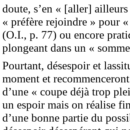
doute, s’en « [aller] ailleur
« préfère rejoindre » pour « 
(O.I., p. 77) ou encore prati
plongeant dans un « sommeil
Pourtant, désespoir et lassit
moment et recommenceront 
d’une « coupe déjà trop plei
un espoir mais on réalise fin
d’une bonne partie du possib