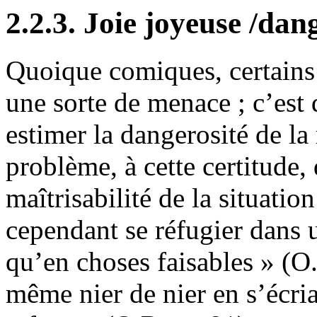
2.2.3. Joie joyeuse /dan
Quoique comiques, certains
une sorte de menace ; c’est 
estimer la dangerosité de la
problème, à cette certitude, d
maîtrisabilité de la situatio
cependant se réfugier dans u
qu’en choses faisables » (O.
même nier de nier en s’écria