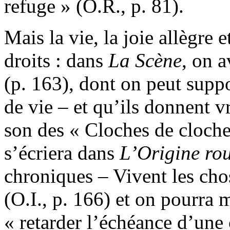
refuge » (O.R., p. 81).
Mais la vie, la joie allègre 
droits : dans
La Scène
, on a
(p. 163), dont on peut suppo
de vie – et qu’ils donnent 
son des « Cloches de cloche
s’écriera dans
L’Origine ro
chroniques – Vivent les chos
(O.I., p. 166) et on pourra 
« retarder l’échéance d’une 