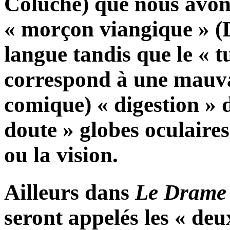
Coluche) que nous avons
« morçon viangique » (D.
langue tandis que le « tu
correspond à une mauv
comique) « digestion » 
doute » globes oculaires »
ou la vision.
Ailleurs dans
Le Drame 
seront appelés les « de