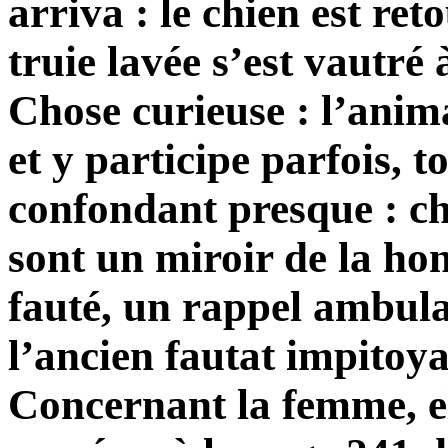
arriva : le chien est ret
truie lavée s’est vautré
Chose curieuse : l’anim
et y participe parfois, t
confondant presque : ch
sont un miroir de la ho
fauté, un rappel ambula
l’ancien fautat impitoy
Concernant la femme, e