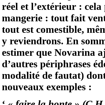
réel et l’extérieur : cel
mangerie : tout fait ven
tout est comestible, mêm
y reviendrons. En som
estimer que Novarina a
d’autres périphrases éd
modalité de fautat) dont
nouveaux exemples :
‘
« faire la honte » (C.H.,