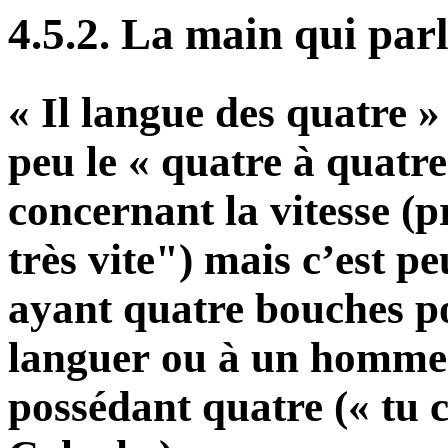
4.5.2. La main qui par
« Il langue des quatre »
peu le « quatre à quatr
concernant la vitesse (p
très vite") mais c’est pe
ayant quatre bouches p
languer ou à un homme 
possédant quatre (« tu c