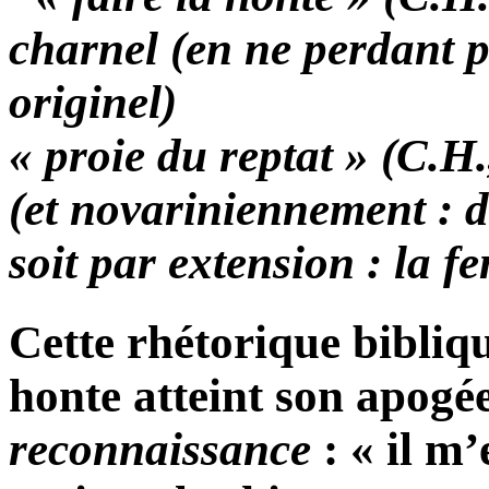
charnel (en ne perdant p
originel)
« proie du reptat » (C.H.
(et novariniennement : d
soit par extension : la f
Cette rhétorique bibliqu
honte atteint son apogé
reconnaissance
: « il m’