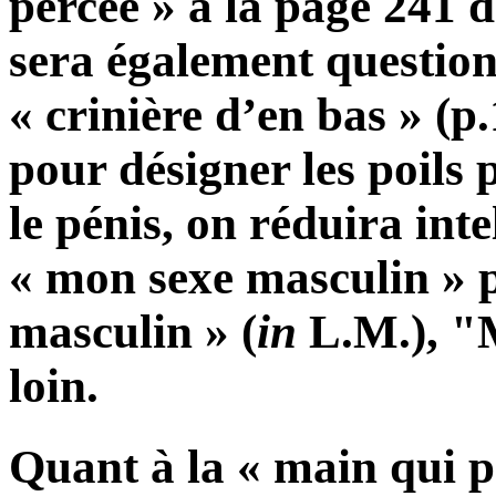
percée » à la page 241 
sera également questio
« crinière d’en bas » (p
pour désigner les poils
le pénis, on réduira int
« mon sexe masculin » 
masculin » (
in
L.M.), "
loin.
Quant à la « main qui p