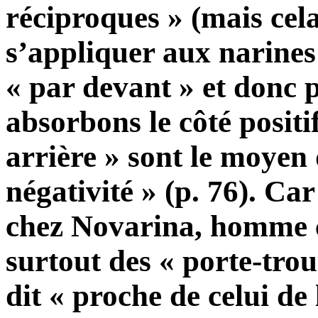
réciproques » (mais cela
s’appliquer aux narines e
« par devant » et donc p
absorbons le côté positif
arrière » sont le moyen 
négativité » (p. 76). Ca
chez Novarina, homme 
surtout des « porte-trou
dit « proche de celui de