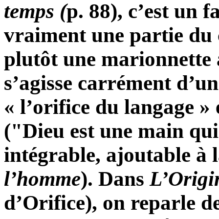
temps (
p. 88), c’est un 
vraiment une partie du
plutôt une marionnette
s’agisse carrément d’un
« l’orifice du langage »
("Dieu est une main qui
intégrable, ajoutable à 
l’homme
). Dans
L’Origi
d’Orifice), on reparle 