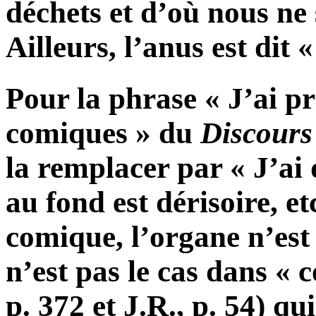
déchets et d’où nous ne 
Ailleurs, l’anus est dit 
Pour la phrase « J’ai pr
comiques » du
Discours
la remplacer par « J’ai 
au fond est dérisoire, etc
comique, l’organe n’est
n’est pas le cas dans « 
p. 372 et J.R., p. 54) q