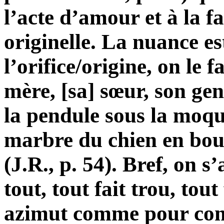
l’acte d’amour et à la f
originelle. La nuance e
l’orifice/origine, on le f
mère, [sa] sœur, son gen
la pendule sous la moque
marbre du chien en boul
(J.R., p. 54). Bref, on 
tout, tout fait trou, tout
azimut comme pour com