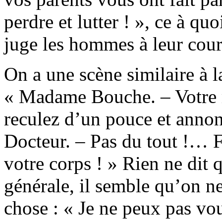
perdre et lutter ! », ce à q
juge les hommes à leur cour
On a une scène similaire à 
« Madame Bouche. – Votre re
reculez d’un pouce et annonc
Docteur. – Pas du tout !… F
votre corps ! » Rien ne dit 
générale, il semble qu’on n
chose : « Je ne peux pas vo