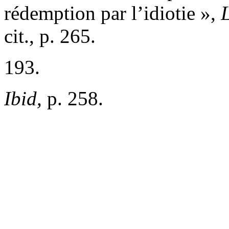
rédemption par l’idiotie »,
cit., p. 265.
193.
Ibid,
p. 258.