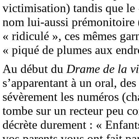
victimisation) tandis que le
nom lui-aussi prémonitoire 
« ridiculé », ces mêmes gar
« piqué de plumes aux endro
Au début du
Drame de la v
s’apparentant à un oral, des
sévèrement les numéros (cha
tombe sur un recteur peu c
décrète durement : « Enfants
vos parents vous ont fait par