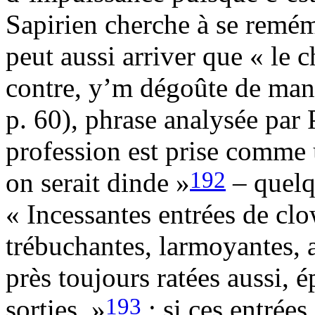
Sapirien cherche à se remém
peut aussi arriver que « le c
contre, y’m dégoûte de man
p. 60), phrase analysée par Pi
profession est prise comme
192
on serait dinde »
– quelq
« Incessantes entrées de clo
trébuchantes, larmoyantes, a
près toujours ratées aussi, 
193
sorties. »
: si ces entrées