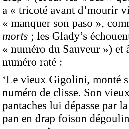
a « tricoté avant d’mourir vi
« manquer son paso », com
morts
; les Glady’s échouent
« numéro du Sauveur ») et à
numéro raté :
‘Le vieux Gigolini, monté s
numéro de clisse. Son vieux 
pantaches lui dépasse par la 
pan en drap foison dégouli