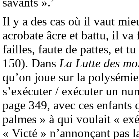
savants ».’
Il y a des cas où il vaut mi
acrobate âcre et battu, il va
failles, faute de pattes, et tu
150). Dans
La Lutte des mo
qu’on joue sur la polysémie
s’exécuter / exécuter un nu
page 349, avec ces enfants 
palmes » à qui voulait « exé
« Victé » n’annonçant pas la