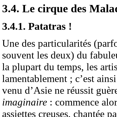
3.4. Le cirque des Mala
3.4.1. Patatras !
Une des particularités (parf
souvent les deux) du fabule
la plupart du temps, les art
lamentablement ; c’est ains
venu d’Asie ne réussit guère
imaginaire
: commence alors
assiettes creuses, chantée pa