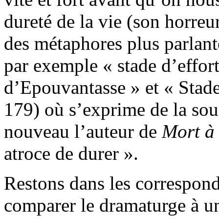
dureté de la vie (son horreu
des métaphores plus parlante
par exemple « stade d’effort
d’Epouvantasse » et « Stade
179) où s’exprime de la souf
nouveau l’auteur de
Mort à 
atroce de durer ».
Restons dans les correspon
comparer le dramaturge à un