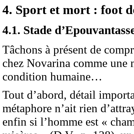
4. Sport et mort : foot d
4.1. Stade d’Epouvantass
Tâchons à présent de compre
chez Novarina comme une mé
condition humaine…
Tout d’abord, détail importa
métaphore n’ait rien d’attra
enfin si l’homme est « cham