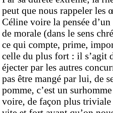
peut que nous rappeler les 
Céline voire la pensée d’un 
de morale (dans le sens chr
ce qui compte, prime, importe
celle du plus fort : il s’agit
éjecter par les autres concu
pas être mangé par lui, de s
pomme, c’est un surhomme 
voire, de façon plus triviale
vite et fort avant qu’on nou