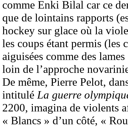
comme Enki Bilal car ce der
que de lointains rapports (est
hockey sur glace où la viol
les coups étant permis (les 
aiguisées comme des lames 
loin de l’approche novarini
De même, Pierre Pelot, dans
intitulé
La
guerre
olympiqu
2200, imagina de violents a
« Blancs » d’un côté, « Roug