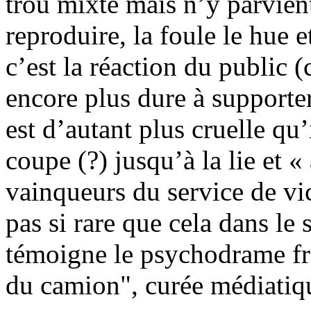
trou mixte mais n’y parvient 
reproduire, la foule le hue et
c’est la réaction du public (
encore plus dure à supporter 
est d’autant plus cruelle qu’i
coupe (?) jusqu’à la lie et «
vainqueurs du service de vict
pas si rare que cela dans l
témoigne le psychodrame fr
du camion", curée médiatiqu