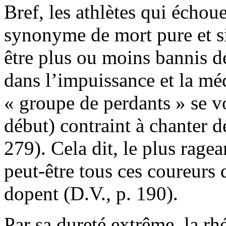
Bref, les athlètes qui échoue
synonyme de mort pure et 
être plus ou moins bannis d
dans l’impuissance et la méd
« groupe de perdants » se vo
début) contraint à chanter d
279). Cela dit, le plus ragea
peut-être tous ces coureurs 
dopent (D.V., p. 190).
Par sa dureté extrême, la rh