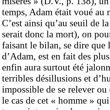
misères » (D.V., p. 138), un
temps, Adam était voué au m
C’est ainsi qu’au seuil de la
serait donc la mort), on pou
faisant le bilan, se dire que
d’Adam, est en fait des plus 
enfin aura surtout été jalonn
terribles désillusions et d’h
impossible de se relever ou
le cas de cet « homme » qui 