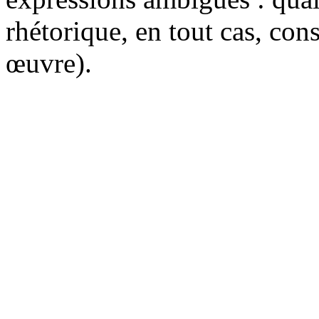
rhétorique, en tout cas, con
œuvre).