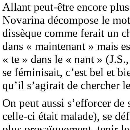
Allant peut-être encore plus
Novarina décompose le mot, 
dissèque comme ferait un ch
dans « maintenant » mais est
« te » dans le « nant » (J.S.
se féminisait, c’est bel et b
qu’il s’agirait de chercher l
On peut aussi s’efforcer de
celle-ci était malade), se d
plus prosaïquement, tenir le 