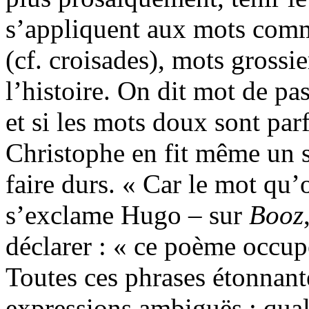
s’appliquent aux mots comm
(cf. croisades), mots grossie
l’histoire. On dit mot de p
et si les mots doux sont parf
Christophe en fit même un su
faire durs. « Car le mot qu’
s’exclame Hugo – sur
Booz
déclarer : « ce poème occup
Toutes ces phrases étonnante
expressions ambiguës : qual