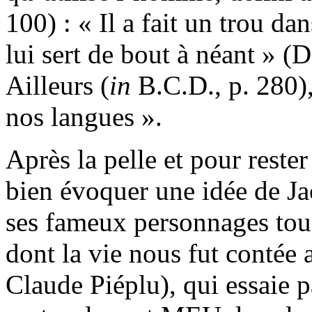
100) : « Il a fait un trou d
lui sert de bout à néant » (D.
Ailleurs (
in
B.C.D., p. 280),
nos langues ».
Après la pelle et pour rester
bien évoquer une idée de Ja
ses fameux personnages tous
dont la vie nous fut contée
Claude Piéplu), qui essaie p