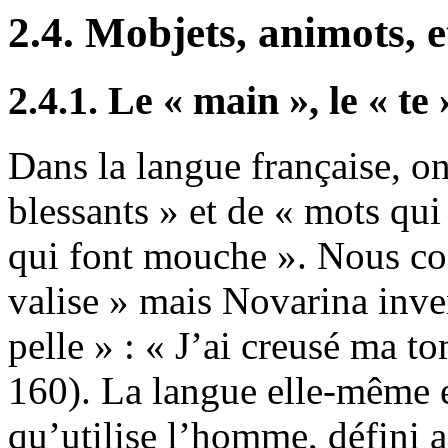
2.4. Mobjets, animots, e
2.4.1. Le « main », le « te 
Dans la langue française, o
blessants » et de « mots qui
qui font mouche ». Nous con
valise » mais Novarina inven
pelle » : « J’ai creusé ma t
160). La langue elle-même es
qu’utilise l’homme, défini 