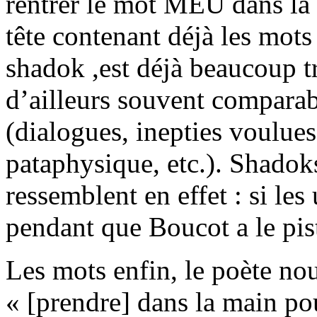
rentrer le mot MEU dans la 
tête contenant déjà les mot
shadok ,est déjà beaucoup tr
d’ailleurs souvent comparab
(dialogues, inepties voulues,
pataphysique, etc.). Shado
ressemblent en effet : si les
pendant que Boucot a le pis
Les mots enfin, le poète nous
« [prendre] dans la main pou