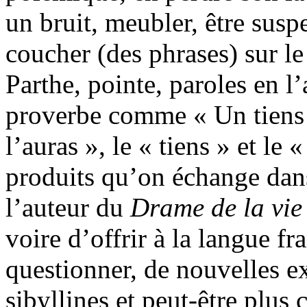
un bruit, meubler, être sus
coucher (des phrases) sur le 
Parthe, pointe, paroles en l
proverbe comme « Un tiens
l’auras », le « tiens » et le
produits qu’on échange dans
l’auteur du
Drame de la vie
voire d’offrir à la langue fr
questionner, de nouvelles e
sibyllines et peut-être plu