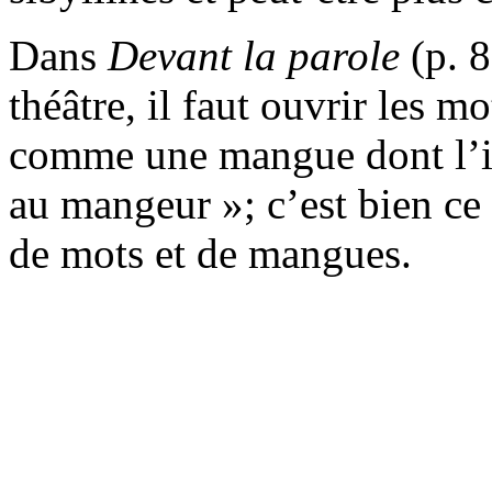
Dans
Devant
la
parole
(p. 8
théâtre, il faut ouvrir les mo
comme une mangue dont l’int
au mangeur »; c’est bien ce 
de mots et de mangues.