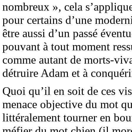
nombreux », cela s’applique
pour certains d’une moderni
être aussi d’un passé évent
pouvant à tout moment ressu
comme autant de morts-vivan
détruire Adam et à conquéri
Quoi qu’il en soit de ces vi
menace objective du mot qui
littéralement tourner en bou
méfier du mot chien (il mord