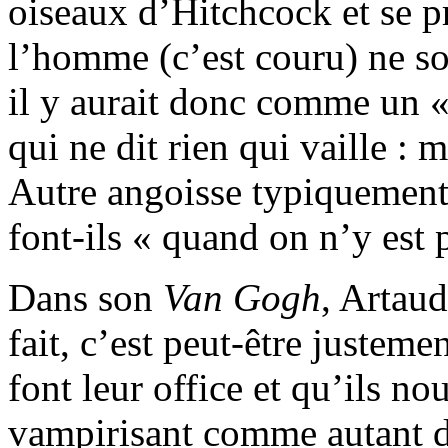
oiseaux d’Hitchcock et se p
l’homme (c’est couru) ne sor
il y aurait donc comme un « 
qui ne dit rien qui vaille : 
Autre angoisse typiquement
font-ils « quand on n’y est 
Dans son
Van
Gogh
, Artaud
fait, c’est peut-être justeme
font leur office et qu’ils n
vampirisant comme autant de