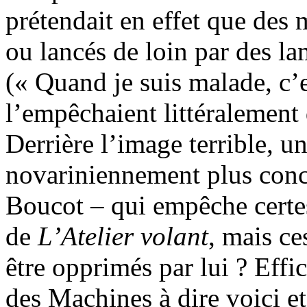
prétendait en effet que des 
ou lancés de loin par des la
(« Quand je suis malade, c’e
l’empêchaient littéralement d
Derrière l’image terrible, une
novariniennement plus conc
Boucot – qui empêche certe
de
L’Atelier
volant
, mais ce
être opprimés par lui ? Eff
des Machines à dire voici et