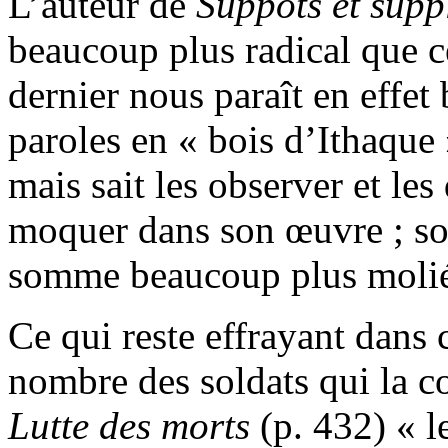
L’auteur de
Suppôts
et
supp
beaucoup plus radical que c
dernier nous paraît en effet
paroles en « bois d’Ithaque 
mais sait les observer et le
moquer dans son œuvre ; so
somme beaucoup plus molié
Ce qui reste effrayant dans 
nombre des soldats qui la c
Lutte des morts
(p. 432) « l