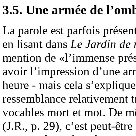
3.5. Une armée de l’om
La parole est parfois prése
en lisant dans
Le
Jardin de
mention de «l’immense prés
avoir l’impression d’une ar
heure - mais cela s’explique
ressemblance relativement tr
vocables mort et mot. De m
(J.R., p. 29), c’est peut-êt