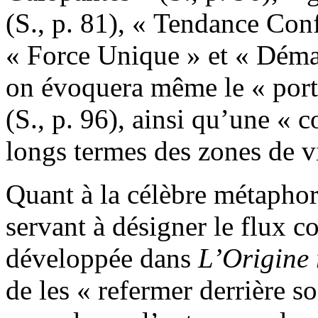
(S., p. 81), « Tendance Conf
« Force Unique » et « Démag
on évoquera même le « port
(S., p. 96), ainsi qu’une «
longs termes des zones de vi
Quant à la célèbre métaphor
servant à désigner le flux c
développée dans
L’Origine
de les « refermer derrière so