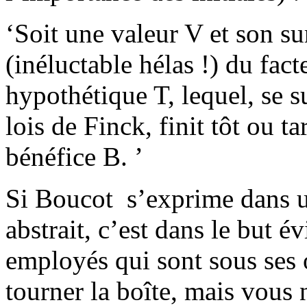
‘Soit une valeur V et son su
(inéluctable hélas !) du fac
hypothétique T, lequel, se 
lois de Finck, finit tôt ou t
bénéfice B. ’
Si Boucot s’exprime dans un
abstrait, c’est dans le but é
employés qui sont sous ses 
tourner la boîte, mais vou