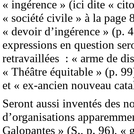
« ingérence » (ici dite « cit
« société civile » à la page
« devoir d’ingérence » (p. 
expressions en question ser
retravaillées : « arme de di
« Théâtre équitable » (p. 99)
et « ex-ancien nouveau cata
Seront aussi inventés des n
d’organisations apparemmen
Galopantes » (S., p. 96), «