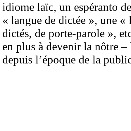
idiome laïc, un espéranto de
« langue de dictée », une « 
dictés, de porte-parole », et
en plus à devenir la nôtre 
depuis l’époque de la publi