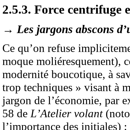
2.5.3. Force centrifuge 
→ Les jargons abscons d’
Ce qu’on refuse impliciteme
moque moliéresquement), ce
modernité boucotique, à sav
trop techniques » visant à me
jargon de l’économie, par e
58 de
L’Atelier volant
(noton
l’importance des initiales) :