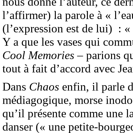
nous donne l’auteur, ce dern
l’affirmer) la parole à « l’
(l’expression est de lui) 
Y a que les vases qui commu
Cool
Memories
– parions qu
tout à fait d’accord avec Je
Dans
Chaos
enfin, il parle 
médiagogique, morse inodore
qu’il présente comme une la
danser (« une petite-bourgeo