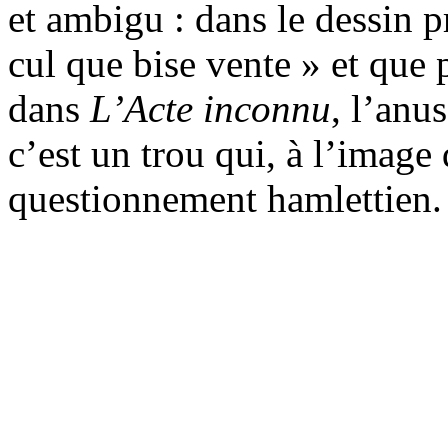
et ambigu : dans le dessin pr
cul que bise vente » et que p
dans
L’Acte
inconnu
, l’anu
c’est un trou qui, à l’image
questionnement hamlettien.