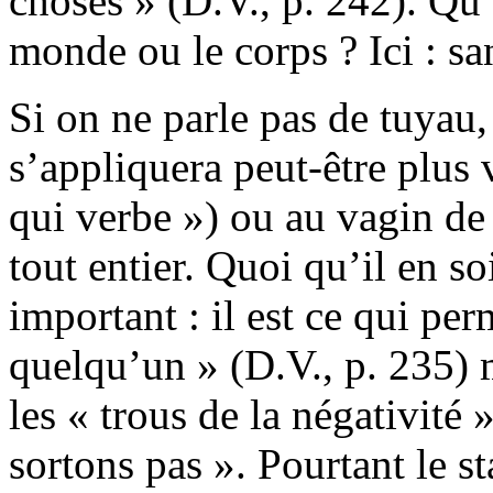
choses » (D.V., p. 242). Qu’e
monde ou le corps ? Ici : san
Si on ne parle pas de tuyau,
s’appliquera peut-être plus 
qui verbe ») ou au vagin de
tout entier. Quoi qu’il en soi
important : il est ce qui pe
quelqu’un » (D.V., p. 235) 
les « trous de la négativité
sortons pas ». Pourtant le s