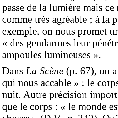
passe de la lumière mais ce 
comme très agréable ; à la
exemple, on nous promet un 
« des gendarmes leur pénétr
ampoules lumineuses ».
Dans
La
Scène
(p. 67), on 
qui nous accable » : le corps
nuit. Autre précision import
que le corps : « le monde e