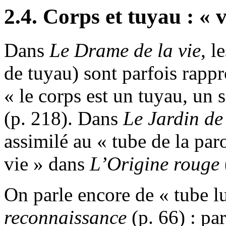
2.4. Corps et tuyau : « v
Dans
Le
Drame de la vie
, l
de tuyau) sont parfois rappr
« le corps est un tuyau, un 
(p. 218). Dans
Le
Jardin de
assimilé au « tube de la paro
vie » dans
L’Origine
rouge
On parle encore de « tube 
reconnaissance
(p. 66) : par