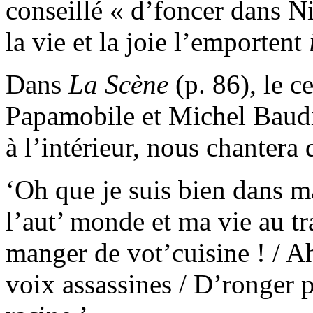
conseillé « d’foncer dans Ni
la vie et la joie l’emportent
Dans
La
Scène
(p. 86), le c
Papamobile et Michel Baudin
à l’intérieur, nous chantera 
‘Oh que je suis bien dans ma
l’aut’ monde et ma vie au tr
manger de vot’cuisine ! / Ah
voix assassines / D’ronger p