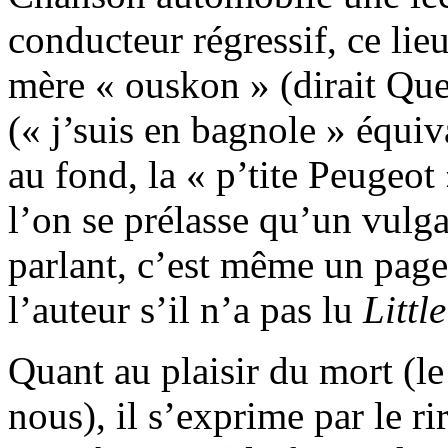
conducteur régressif, ce lie
mère « ouskon » (dirait Quen
(« j’suis en bagnole » équiva
au fond, la « p’tite Peugeot
l’on se prélasse qu’un vulg
parlant, c’est même un pageo
l’auteur s’il n’a pas lu
Little
Quant au plaisir du mort (l
nous), il s’exprime par le ri