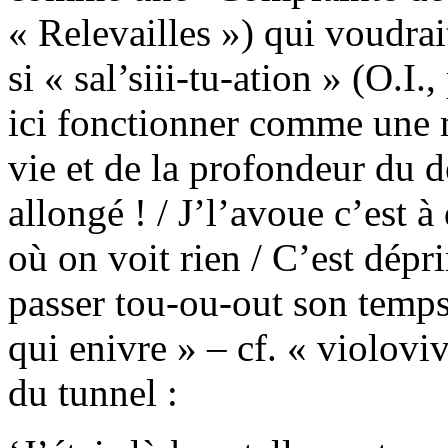
« Relevailles ») qui voudrai
si « sal’siii-tu-ation » (O.I
ici fonctionner comme une m
vie et de la profondeur du d
allongé ! / J’l’avoue c’est à
où on voit rien / C’est dépr
passer tou-ou-out son temp
qui enivre » – cf. « violoviv
du tunnel :