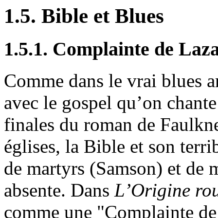
1.5. Bible et Blues
1.5.1. Complainte de Laz
Comme dans le vrai blues a
avec le gospel qu’on chant
finales du roman de Faulkn
églises, la Bible et son ter
de martyrs (Samson) et de ma
absente. Dans
L’Origine
ro
comme une "Complainte de 