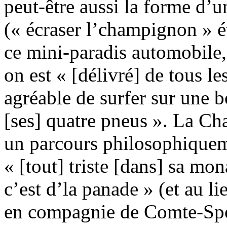
peut-être aussi la forme d’u
(« écraser l’champignon » 
ce mini-paradis automobile,
on est « [délivré] de tous le
agréable de surfer sur une b
[ses] quatre pneus ». La Ch
un parcours philosophiqueme
« [tout] triste [dans] sa mo
c’est d’la panade » (et au li
en compagnie de Comte-Spon