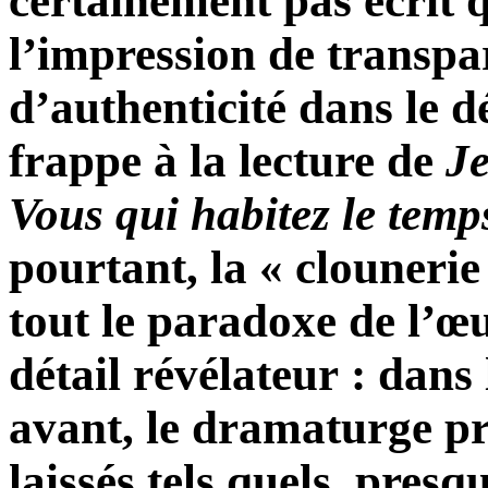
certainement pas écrit 
l’impression de transpar
d’authenticité dans le d
frappe à la lecture de
Je
Vous
qui
habitez
le
temp
pourtant, la « clounerie
tout le paradoxe de l’œ
détail révélateur : dans
avant, le dramaturge préc
laissés tels quels, presq