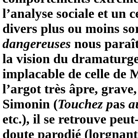
l’analyse sociale et un c
divers plus ou moins so
dangereuses
nous paraît
la vision du dramaturge
implacable de celle de
l’argot très âpre, grave
Simonin (
Touchez
p
as
a
etc.), il se retrouve peu
doute parodié (lorgnant