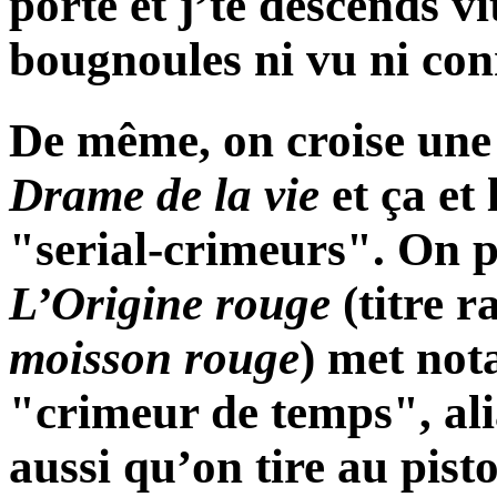
porte et j’te descends vi
bougnoules ni vu ni con
De même, on croise une
Drame de la vie
et ça et
"serial-crimeurs". On 
L’Origine
rouge
(titre 
moisson
rouge
) met no
"crimeur de temps", alia
aussi qu’on tire au pist