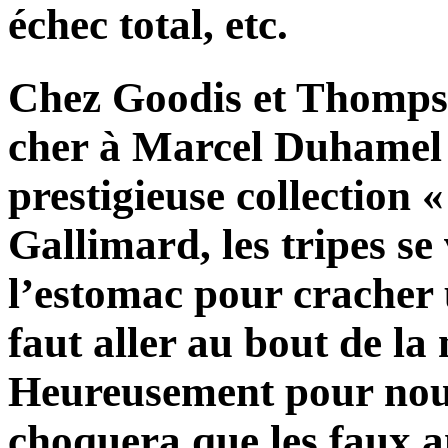
échec total, etc.
Chez Goodis et Thompso
cher à Marcel Duhamel e
prestigieuse collection «
Gallimard, les tripes se 
l’estomac pour cracher
faut aller au bout de la 
Heureusement pour nou
choquera que les faux am