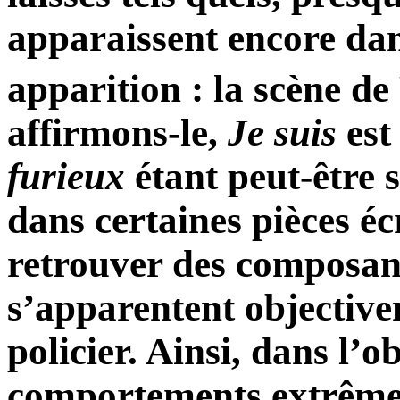
apparaissent encore dan
apparition : la scène de
affirmons-le,
Je
suis
est
furieux
étant peut-être 
dans certaines pièces éc
retrouver des composan
s’apparentent objective
policier. Ainsi, dans l’o
comportements extrêmes 