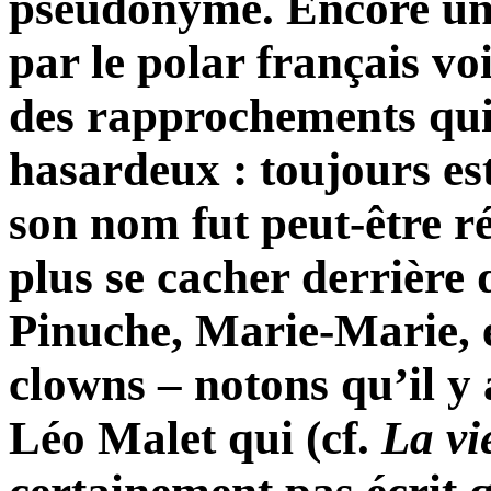
pseudonyme. Encore une 
par le polar français vo
des rapprochements qui
hasardeux : toujours est-
son nom fut peut-être r
plus se cacher derrière
Pinuche, Marie-Marie, e
clowns – notons qu’il y
Léo Malet qui (cf.
La
vi