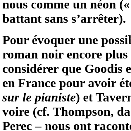
nous comme un néon (« 
battant sans s’arrêter).
Pour évoquer une possi
roman noir encore plus
considérer que Goodis 
en France pour avoir ét
sur
le
pianiste
) et Taver
voire (cf. Thompson, d
Perec – nous ont racont