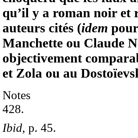
qu’il y a roman noir et
auteurs cités (
idem
pour
Manchette ou Claude N
objectivement comparab
et Zola ou au Dostoïevs
Notes
428.
Ibid
, p. 45.