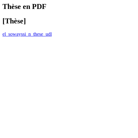
Thèse en PDF
[Thèse]
el_sowayssi_n_these_udl